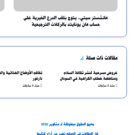
مانشستر سيتي.. يتوج بلقب الدرع الخيرية على
حساب مان يونايتد بالركلات الترجيحية
مقالات ذات صلة
عروض مسرحية لنشر ثقافة السلام
تفاقم الأوضاع الغذائية وا
ومناهضة خطاب الكراهية في السودان
دارفور
منذ 8 ساعات
منذ 8 ساعات
جميع الحقوق محفوظة لـ مشاوير 2026
كل المقالات في الموقع تعبر عن آراء كتابها