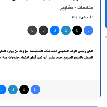
متابعات - مشاوير
أغسطس 11, 2024
فيسبوك
X
لينكدإن
ماسنجر
مشاركة عبر البريد
طباعة
اعلن رئيس الوفد الحكومي للمباحثات التمهيدية مع وفد من وزارة الخا
الجيش والدعم السريع محمد بشير أبو نمو، أعلن انتهاء مشاورات جدة مع 
فيسبوك
X
لينكدإن