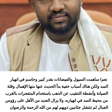
نعم! ساهمت السيول والفيضانات بقدر كبير وحاسم في انهيار
السد ولكن هناك أسباب خفية بدأ الحديث عنها منها الإهمال وقلة
الصيانة وأنشطة التنقيب عن الذهب باستخدام المتفجرات بالقرب
من محيط السد في انهياره، ولا يزال العديد من الأهل على رؤوس
الجبال لم تنتشل جثامين ذويهم لهم من الله الرحمة والرضوان