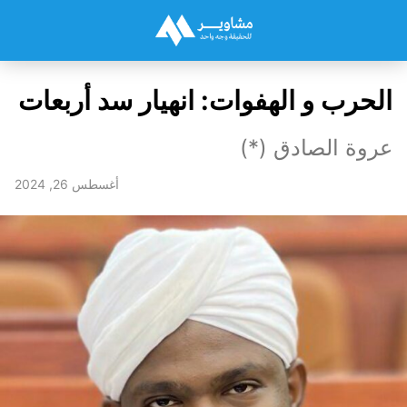
الحرب و الهفوات: انهيار سد أربعات
عروة الصادق (*)
أغسطس 26, 2024