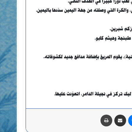
 لعب دوراً كبيراً في الهدف الثاني.
، والكرة التي وصلته من جهة اليمين سدّدها باليمين.
زكم شبرين.
 طبنجة وهيثم كابو.
نية)، يقوم المريخ بإضافة مدافع جديد لكشوفاته.
ليك تركز في نجيلة الدامر، اتعوّدت عليها.
ماسنجر
مشاركة عبر البريد
طباعة