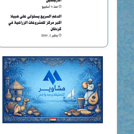
الأرجنتين
منذ 4 أسابيع
الدعم السريع يستولى على هبيلا
اكبر مركز للمشروعات الزراعية في
كردفان
يناير 3, 2024