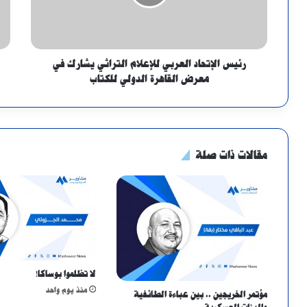
رئيس الإتحاد العربي للإعلام التراثي يشارك في
معرض القاهرة الدولي للكتاب
مقالات ذات صلة
لا تظلموا بوساكا!
منذ يوم واحد
مؤتمر الخريجين .. بين عباءة الطائفية