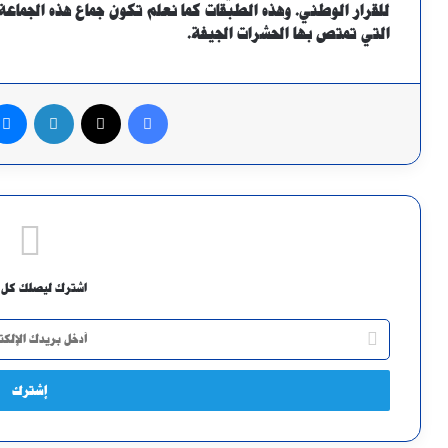
للقرار الوطني. وهذه الطبقات كما نعلم تكون جماع هذه الجماع
التي تمتص بها الحشرات الجيفة.
فيسبوك
X
لينكدإن
اشترك ليصلك كل 
أدخل
بريدك
الإلكتروني