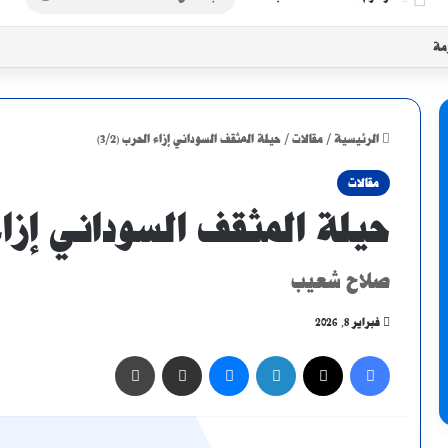
عن
زمة
الرئيسية
/
مقالات
/
حيلة المثقف السوداني إزاء الحرب (3/2)
مقالات
حيلة المثقف السوداني إزاء ال
صلاح شعيب
فبراير 8, 2026
فيسبوك
X
لينكدإن
ماسنجر
مشاركة عبر البريد
طباعة