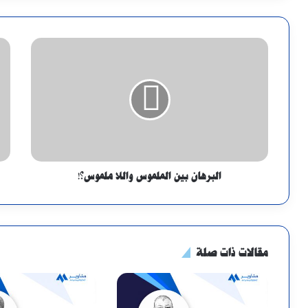
البرهان بين الملموس واللا ملموس؟!
مقالات ذات صلة