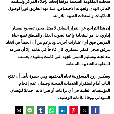
سجلت المقاومة الشعبية موقفاً إيجابياً بإخلاء المركز وتسليمه
لأهالي الهدى ولجهات الاختصاص، مما مهد الطريق فوراً لوصول
الماكينات والمعدات الطبية اللازمة.
إن هذا التراجع عن القرار السابق لا يمثل مجرد تصحيح لمسار
إداري، بل هو استجابة واعية لصوت العقل والمنطق تضع حياة
المريض فوق أي اعتبارات أخرى، وبالرغم من أن الخطأ في اتخاذ
مرفق صحي كمقر عسكري كان فادحاً في بدايته، إلا أن سرعة
معالجته وتسليم المبنى للجهة التي قامت بتشييده يحسب
للمقاومة الشعبية بالمنطقة.
ويعكس روح المسؤولية تجاه المجتمع، وهي خطوة نأمل أن تفتح
الباب أمام استقرار الخدمات الصحية وضمان عدم إقحام
المؤسسات الطبية في أي نزاعات أو صراعات، حمايةً للإنسان
السوداني ووفاءً للأمانة الوطنية.