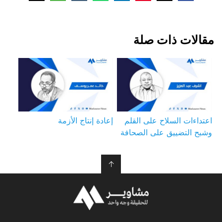
مقالات ذات صلة
اعتداءات السلاح على القلم
إعادة إنتاج الأزمة
وشبح التضييق على الصحافة
↑