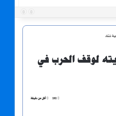
ية تشاد
ته لوقف الحرب في
282
أقل من دقيقة