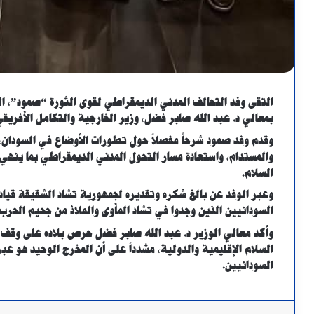
التقى وفد التحالف المدني الديمقراطي لقوى الثورة “صمود”، ا
بمعالي د. عبد الله صابر فضل، وزير الخارجية والتكامل الأفريق
وقدم وفد صمود شرحاً مفصلاً حول تطورات الأوضاع في السودان
والمستدام، واستعادة مسار التحول المدني الديمقراطي بما ينه
السلام.
وعبر الوفد عن بالغ شكره وتقديره لجمهورية تشاد الشقيقة قيادة
السودانيين الذين وجدوا في تشاد المأوى والملاذ من جحيم الحرب.
وأكد معالي الوزير د. عبد الله صابر فضل حرص بلاده على وقف 
السلام الإقليمية والدولية، مشدداً على أن المخرج الوحيد هو عب
السودانيين.