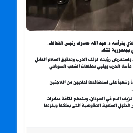
لذي يترأسه د. عبد الله حمدوك رئيس التحالف،
ي بجمهورية تشاد.
، واستعرض رؤيته لوقف الحرب وتحقيق السلام العادل
ي مأساة الحرب ويلبي تطلعات الشعب السوداني
ً وشعباً على استضافتها لملايين من اللاجئين
نزيف الدم في السودان، ودعمهم لكافة مبادرات
ر الحلول السلمية التفاوضية التي يملكها ويقودها