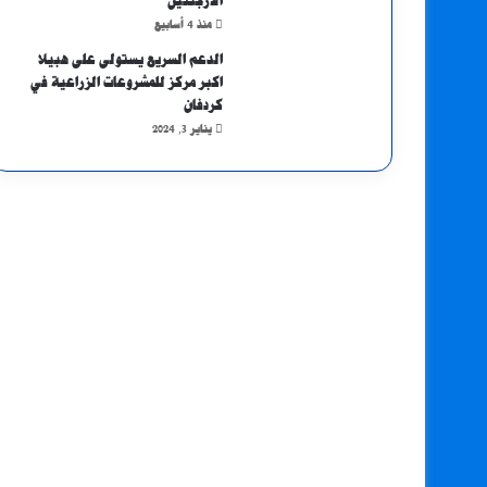
الأرجنتين
منذ 4 أسابيع
الدعم السريع يستولى على هبيلا
اكبر مركز للمشروعات الزراعية في
كردفان
يناير 3, 2024