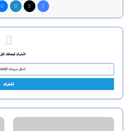
فيسبوك
X
لينكدإن
اشترك ليصلك كل 
أدخل
بريدك
الإلكتروني