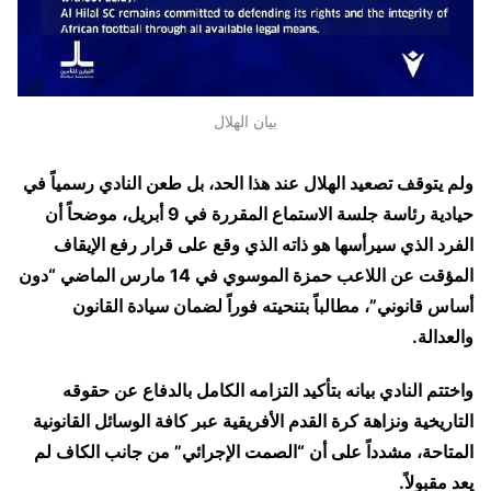
بيان الهلال
ولم يتوقف تصعيد الهلال عند هذا الحد، بل طعن النادي رسمياً في
حيادية رئاسة جلسة الاستماع المقررة في 9 أبريل، موضحاً أن
الفرد الذي سيرأسها هو ذاته الذي وقع على قرار رفع الإيقاف
المؤقت عن اللاعب حمزة الموسوي في 14 مارس الماضي “دون
أساس قانوني”، مطالباً بتنحيته فوراً لضمان سيادة القانون
والعدالة.
واختتم النادي بيانه بتأكيد التزامه الكامل بالدفاع عن حقوقه
التاريخية ونزاهة كرة القدم الأفريقية عبر كافة الوسائل القانونية
المتاحة، مشدداً على أن “الصمت الإجرائي” من جانب الكاف لم
يعد مقبولاً.