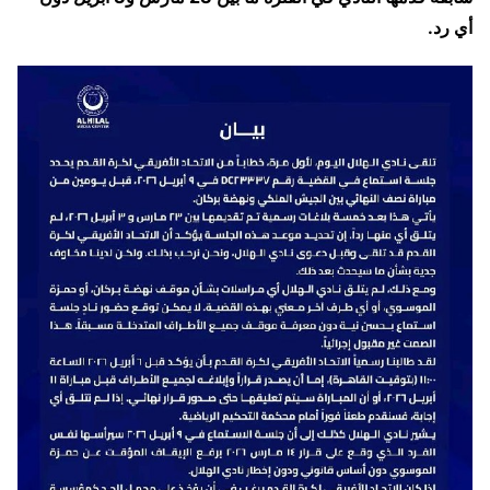
أي رد.