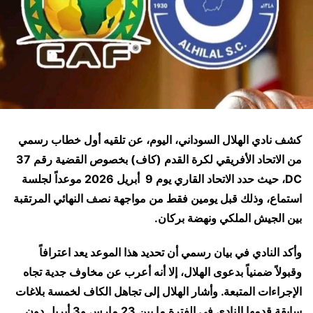
كشف نادي الهلال السوداني، اليوم، عن تلقيه أول خطاب رسمي
من الاتحاد الأفريقي لكرة القدم (كاف) بخصوص القضية رقم
37
DC
، حيث حدد الاتحاد القاري يوم
9
أبريل 2026
موعداً لجلسة
استماع، وذلك قبل يومين فقط من مواجهة نصف النهائي المرتقبة
بين الجيش الملكي ونهضة بركان.
وأكد النادي في بيان رسمي أن تحديد هذا الموعد يعد اعترافاً
وقبولاً ضمنياً بدعوى الهلال، إلا أنه أعرب عن مخاوف جدية تجاه
الإجراءات المتبعة. وأشار الهلال إلى تجاهل الكاف لخمسة بلاغات
سابقة قدمها النادي في الفترة ما بين 23 مارس و3 أبريل دون