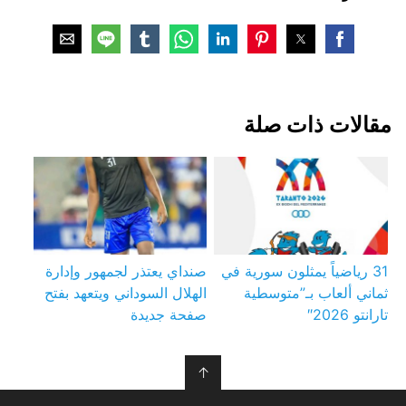
مقالات ذات صلة
31 رياضياً يمثلون سورية في
صنداي يعتذر لجمهور وإدارة
ثماني ألعاب بـ”متوسطية
الهلال السوداني ويتعهد بفتح
تارانتو 2026″
صفحة جديدة
↑