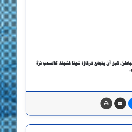
طنُ، قبل أن يتجمَّع فرقاؤهُ شيئا فشيئا، كالسحب ذرَّةً
،
ماسنجر
مشاركة عبر البريد
طباعة