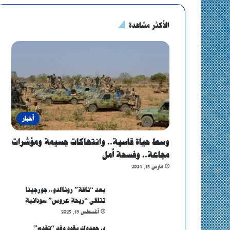
الأكثر مشاهدة
أخبار
وسط حياة قاسية.. وانتهاكات جسيمة ومؤشرات
مجاعة.. وفسحة أمل
مارس 15, 2024
بعد “ناقة” رونالدو.. جورجينا
تتلقى “ريحة عروس” سودانية
أغسطس 19, 2025
د. حمدوك يقود وفد “تقدم”