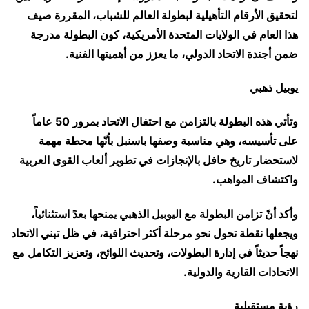
لتحقيق الأرقام التأهيلية لبطولة العالم للشباب، المقررة صيف
هذا العام في الولايات المتحدة الأمريكية، كون البطولة مدرجة
ضمن أجندة الاتحاد الدولي، ما يعزز من أهميتها الفنية.
يوبيل ذهبي
وتأتي هذه البطولة بالتزامن مع احتفال الاتحاد بمرور 50 عاماً
على تأسيسه، وهي مناسبة وصفها باسنبل بأنّها محطة مهمة
لاستحضار تاريخ حافل بالإنجازات في تطوير ألعاب القوى العربية
واكتشاف المواهب.
وأكد أنّ تزامن البطولة مع اليوبيل الذهبي يمنحها بعدً استثنائياً،
ويجعلها نقطة تحول نحو مرحلة أكثر احترافية، في ظل تبني الاتحاد
نهجاً حديثاً في إدارة البطولات، وتحديث اللوائح، وتعزيز التكامل مع
الاتحادات القارية والدولية.
رؤية مستقبلية