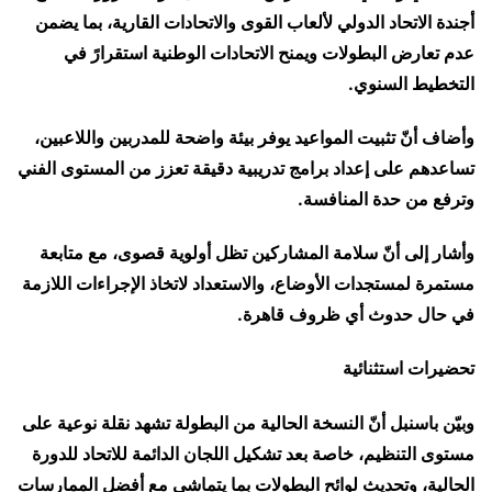
أجندة الاتحاد الدولي لألعاب القوى والاتحادات القارية، بما يضمن
عدم تعارض البطولات ويمنح الاتحادات الوطنية استقرارً في
التخطيط السنوي.
وأضاف أنّ تثبيت المواعيد يوفر بيئة واضحة للمدربين واللاعبين،
تساعدهم على إعداد برامج تدريبية دقيقة تعزز من المستوى الفني
وترفع من حدة المنافسة.
وأشار إلى أنّ سلامة المشاركين تظل أولوية قصوى، مع متابعة
مستمرة لمستجدات الأوضاع، والاستعداد لاتخاذ الإجراءات اللازمة
في حال حدوث أي ظروف قاهرة.
تحضيرات استثنائية
وبيّن باسنبل أنّ النسخة الحالية من البطولة تشهد نقلة نوعية على
مستوى التنظيم، خاصة بعد تشكيل اللجان الدائمة للاتحاد للدورة
الحالية، وتحديث لوائح البطولات بما يتماشى مع أفضل الممارسات