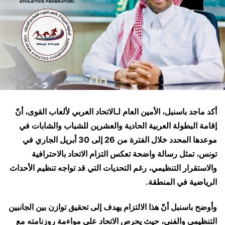
أكد ماجد باسنبل، الأمين العام لـالاتحاد العربي لألعاب القوى، أنّ
إقامة البطولة العربية الحادية والعشرين للشباب والشابات في
موعدها المحدد خلال الفترة من 26 إلى 30 أبريل الجاري في
تونس، تمثل رسالة واضحة تعكس التزام الاتحاد بالاحترافية
والاستقرار التنظيمي، رغم التحديات التي قد تواجه تنظيم الأحداث
الرياضية في المنطقة.
وأوضح باسنبل أنّ هذا الالتزام يهدف إلى تحقيق توازن بين الجانبين
التنظيمي والفني، حيث يحرص الاتحاد على مواءمة روزنامته مع