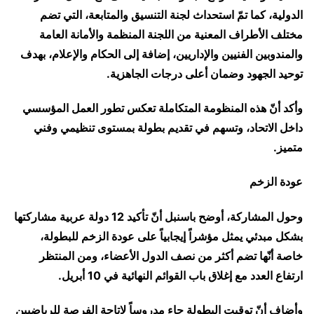
الدولية، كما تمّ استحداث لجنة التنسيق والمتابعة، التي تضم
مختلف الأطراف المعنية من اللجنة المنظمة والأمانة العامة
والمندوبين الفنيين والإداريين، إضافة إلى الحكام والإعلام، بهدف
توحيد الجهود وضمان أعلى درجات الجاهزية.
وأكد أنّ هذه المنظومة المتكاملة تعكس تطور العمل المؤسسي
داخل الاتحاد، وتسهم في تقديم بطولة بمستوى تنظيمي وفني
متميز.
عودة الزخم
وحول المشاركة، أوضح باسنبل أنّ تأكيد 12 دولة عربية مشاركتها
بشكل مبدئي يمثل مؤشراً إيجابياً على عودة الزخم للبطولة،
خاصة أنّها تضم أكثر من نصف الدول الأعضاء، ومن المنتظر
ارتفاع العدد مع إغلاق باب القوائم النهائية في 10 أبريل.
وأضاف أنّ توقيت البطولة جاء مدروساً لإتاحة الفرصة للرياضيين