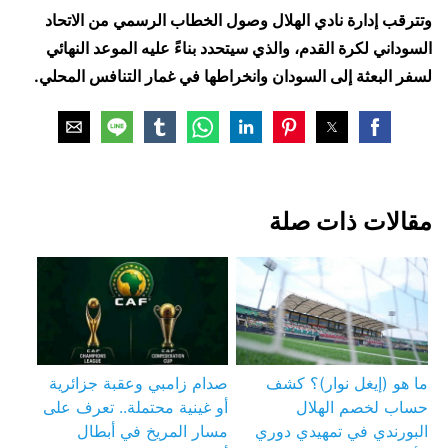
وتترقب إدارة نادي الهلال وصول الخطاب الرسمي من الاتحاد
السوداني لكرة القدم، والذي سيتحدد بناءً عليه الموعد النهائي
لسفر البعثة إلى السودان وانخراطها في غمار التنافس المحلي.
مقالات ذات صلة
ما هو (إيغل نوار)؟ كشف
صدام زامبي وعقبة جزائرية
حساب لخصم الهلال
أو غينية محتملة.. تعرف على
البورندي في تمهيدي دوري
مسار المريخ في أبطال