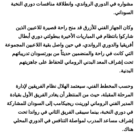
مشواره في الدوري الرواندي، وانطلاقة منافسات دوري النخبة
السوداني.
وكان الجهاز الفني للأزرق قد منح راحة قصيرة للاعبين الذين
شاركوا بانتظام في المباريات الأخيرة ببطولتي دوري أبطال
أفريقيا والدوري الرواندي، في حين واصل بقية اللاعبين المجموعة
التي كانت في راحة والمنضمين حديثاً من بورتسودان تدريباتهم
تحت إشراف المعد البدني الروماني للحفاظ على جاهزيتهم
البدنية.
وحسب المخطط الفني، سيعتمد الهلال نظام الفريقين لإدارة
المرحلة المقبلة، حيث من المنتظر أن يغادر الفريق الأول بقيادة
المدير الفني الروماني لورينت ريجيكامب إلى السودان للمشاركة
في دوري النخبة، بينما سيبقى الفريق الثاني في رواندا تحت
إشراف مساعد المدرب لمواصلة التنافس في الدوري المحلي
هناك.