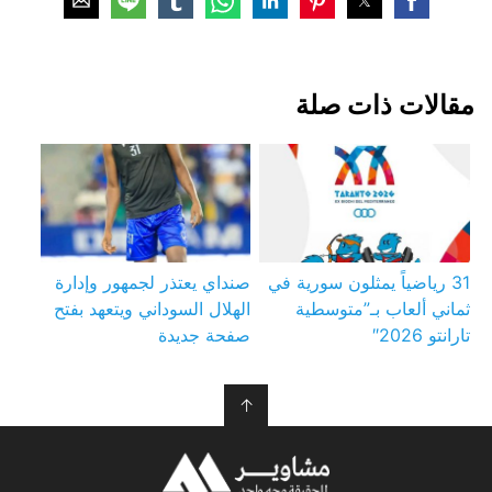
مقالات ذات صلة
31 رياضياً يمثلون سورية في
صنداي يعتذر لجمهور وإدارة
ثماني ألعاب بـ”متوسطية
الهلال السوداني ويتعهد بفتح
تارانتو 2026″
صفحة جديدة
↑