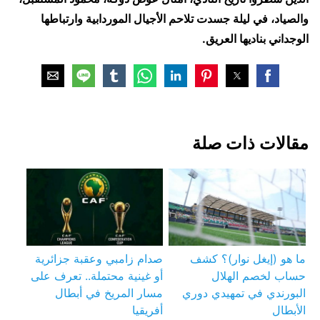
والصياد، في ليلة جسدت تلاحم الأجيال الموردابية وارتباطها
الوجداني بناديها العريق.
مقالات ذات صلة
ما هو (إيغل نوار)؟ كشف
صدام زامبي وعقبة جزائرية
حساب لخصم الهلال
أو غينية محتملة.. تعرف على
البورندي في تمهيدي دوري
مسار المريخ في أبطال
الأبطال
أفريقيا