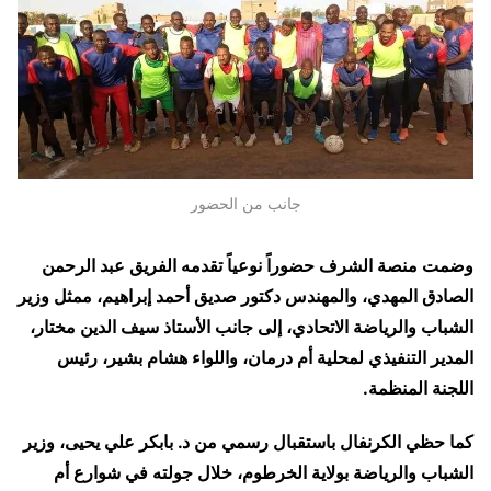
جانب من الحضور
وضمت منصة الشرف حضوراً نوعياً تقدمه الفريق عبد الرحمن
الصادق المهدي، والمهندس دكتور صديق أحمد إبراهيم، ممثل وزير
الشباب والرياضة الاتحادي، إلى جانب الأستاذ سيف الدين مختار،
المدير التنفيذي لمحلية أم درمان، واللواء هشام بشير، رئيس
اللجنة المنظمة.
كما حظي الكرنفال باستقبال رسمي من د. بابكر علي يحيى، وزير
الشباب والرياضة بولاية الخرطوم، خلال جولته في شوارع أم