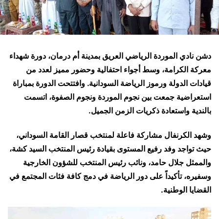
دشن نادي الموردة الرياضي العريق بمدينة أم درمان، دورة شهداء
معركة الكرامة، وسط أجواء احتفالية وحضور مميز لعدد من
قيادات الدولة ورموز الرياضة السودانية. وافتتحت الدورة بمباراة
استعراضية جمعت بين نجوم الموردة ونجوم الصفوة، اتسمت
بالندية واستعادة ذكريات الزمن الجميل.
وشهد الكرنفال مشاركة فاعلة لمنتخب قصار القامة السوداني،
حيث تواجد وفد رفيع المستوى بقيادة رئيس المنتخب السيد كشة،
والممثل جلال حامد، ونائب رئيس المنتخب للشؤون الخارجية
وسفيره، تأكيداً على دور الرياضة في دمج كافة فئات المجتمع في
القضايا الوطنية.