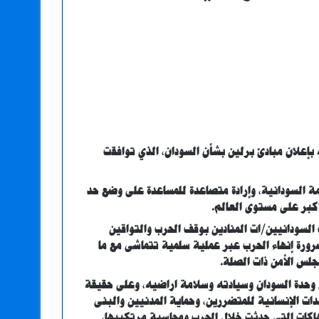
بإعلان مبادئ برلين بشأن السودان، الذي توافقت
أزمة السودانية، وإرادة متصاعدة للمساعدة على وضع حد
لأكبر على مستوى العالم.
لسودانيين/ات المنادين بوقف الحرب والتواقين
ضرورة إنهاء الحرب عبر عملية سلمية تتماشى مع ما
جلس الأمن ذات الصلة.
 وحدة السودان وسيادته وسلامة اراضيه، وعلى حقيقة
ات الإنسانية للمتضررين، وحماية المدنيين والبنى
هاكات التي حدثت خلال الحرب ومحاسبة مرتكبيها،