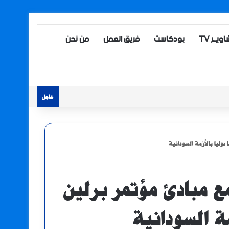
ويــر TV
بودكاست
فريق العمل
من نحن
عاجل
دوليا بالأزمة السودانية
ع مبادئ مؤتمر برلين
ة السودانية