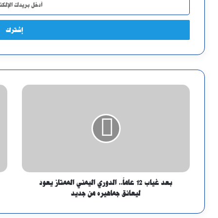
بريدك
الإلكتروني
بعد غياب 12 عاماً.. الدوري اليمني الممتاز يعود
ليعانق جماهيره من جديد