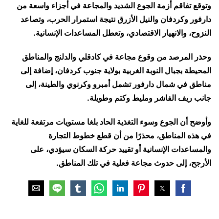
وتوقع تفاقم أزمة الجوع الشديد والمجاعة في أجزاء واسعة من
دارفور وكردفان والنيل الأزرق نتيجة استمرار الحرب، وتصاعد
النزوح، والانهيار الاقتصادي، وتعطل المساعدات الإنسانية.
وحذر المرصد من وقوع مجاعة في كادقلي والدلنج والمناطق
المحيطة بجبال النوبة الغربية بولاية جنوب كردفان، إضافة إلى
مناطق في شمال دارفور تشمل أمبرو وكرنوي والطينة، إلى
جانب ريف الفاشر ومليط وكتم وطويلة.
وأوضح أن الجوع وسوء التغذية الحاد بلغا مستويات مرتفعة للغاية
في هذه المناطق، محذرًا من أن قطع خطوط التجارة
والمساعدات الإنسانية أو تقييد حركة السكان سيؤدي، على
الأرجح، إلى حدوث مجاعة فعلية في تلك المناطق.