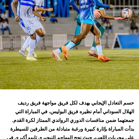
حسم التعادل الإيجابي بهدف لكل فريق مواجهة فريق رديف
الهلال السوداني أمام نظيره فريق البوليس، في المباراة التي
جمعتهما ضمن منافسات الدوري الرواندي الممتاز لكرة القدم.
بدأت المباراة بإثارة كبيرة ورغبة متبادلة من الطرفين للسيطرة
على مجريات اللعب، حيث نجح المهاجم النيجيري تايوو أكيري في