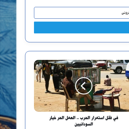
في ظل استمرار الحرب .. العمل الحر خيار
السودانيين