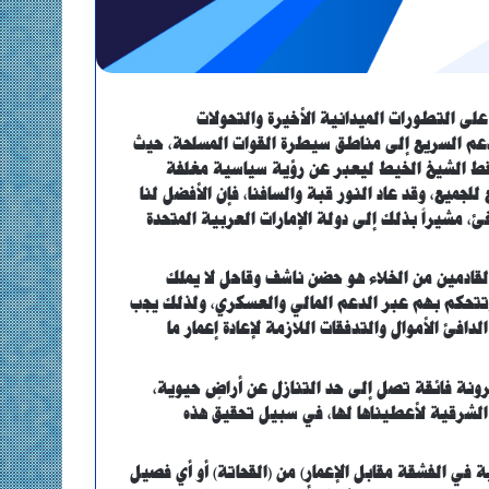
على التطورات الميدانية الأخيرة والتحولات
لدعم السريع إلى مناطق سيطرة القوات المسلحة، حيث
تقط الشيخ الخيط ليعبر عن رؤية سياسية مغلفة
للجميع، وقد عاد النور قبة والسافنا، فإن الأفضل لنا
، مشيراً بذلك إلى دولة الإمارات العربية المتحدة
لقادمين من الخلاء هو حضن ناشف وقاحل لا يملك
 وتتحكم بهم عبر الدعم المالي والعسكري، ولذلك يجب
فئ الأموال والتدفقات اللازمة لإعادة إعمار ما
رونة فائقة تصل إلى حد التنازل عن أراضٍ حيوية،
د الشرقية لأعطيناها لها، في سبيل تحقيق هذه
 في الفشقة مقابل الإعمار) من (القحاتة) أو أي فصيل