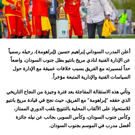
أعلن المدرب السوداني إبراهيم حسين (إبراهومة)، رحيله رسمياً
عن الإدارة الفنية لنادي مريخ بانتيو بطل جنوب السودان، واضعاً
حداً لمسيرته مع الفريق بسبب خلافات عميقة مع الإدارة حول
السياسات الفنية والإدارية المتبعة مؤخراً.
وتأتي هذه الاستقالة المفاجئة بعد فترة وجيزة من النجاح التاريخي
الذي حققه “إبراهومة” مع الفريق، حيث نجح في قيادة مريخ بانتيو
للاستحواذ على الألقاب المحلية بالتتويج بلقب الدوري الممتاز،
وكأس جنوب السودان، وكأس السوبر، بجانب عن نيله جائزة
أفضل مدرب في الموسم بجنوب السودان.