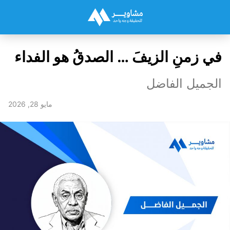
في زمنِ الزيفَ … الصدقُ هو الفداء
الجميل الفاضل
مايو 28, 2026