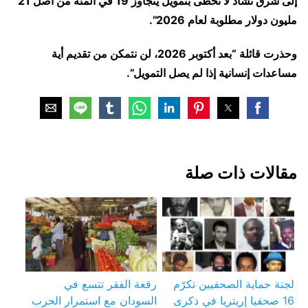
إلى شرق تشاد لا تحظى بتمويل يتجاوز 19 في المئة من أصل 21
مليون دولار مطلوبة لعام 2026”.
وحذرت قائلة “بعد أكتوبر 2026، لن نتمكن من تقديم أية
مساعدات إنسانية إذا لم يصل التمويل”.
مقالات ذات صلة
لجنة حماية الصحفيين تكرّم
رقعة الفقر تتسع في
16 صحفيا إريتريا في ذكرى
السودان مع استمرار الحرب