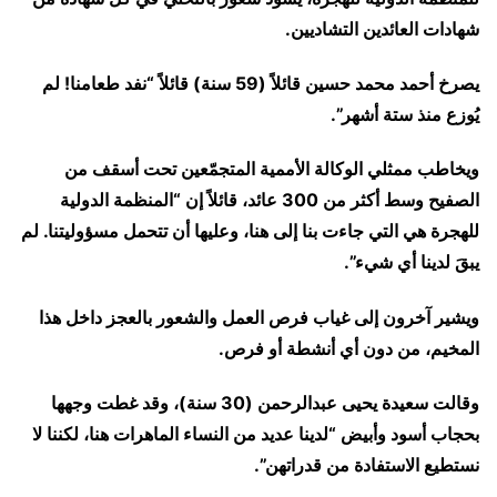
شهادات العائدين التشاديين.
يصرخ أحمد محمد حسين قائلاً (59 سنة) قائلاً “نفد طعامنا! لم
يُوزع منذ ستة أشهر”.
ويخاطب ممثلي الوكالة الأممية المتجمّعين تحت أسقف من
الصفيح وسط أكثر من 300 عائد، قائلاً إن “المنظمة الدولية
للهجرة هي التي جاءت بنا إلى هنا، وعليها أن تتحمل مسؤوليتنا. لم
يبقَ لدينا أي شيء”.
ويشير آخرون إلى غياب فرص العمل والشعور بالعجز داخل هذا
المخيم، من دون أي أنشطة أو فرص.
وقالت سعيدة يحيى عبدالرحمن (30 سنة)، وقد غطت وجهها
بحجاب أسود وأبيض “لدينا عديد من النساء الماهرات هنا، لكننا لا
نستطيع الاستفادة من قدراتهن”.