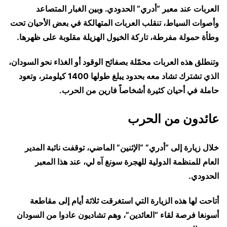
العربات عند معبر “أدري” الحدودي. وبين الغبار المتصاعد
وأصوات السياط، تنقلب العربات المتهالكة في بعض الأحيان تحت
وطأة حمولة مفرطة، تاركة الخيول الهزيلة مقلوبة على ظهرها.
وتنطلق هذه العربات محمّلة بصفائح الوقود أو الغذاء نحو السودان،
الذي تشترك تشاد معه بحدود يبلغ طولها 1400 كيلومتر، وتعود
حاملة في أحيان كثيرة أشخاصاً فارين من الحرب.
عائدون من الحرب
خلال زيارة إلى “أدري” “الإثنين” الماضي، توقفت نائبة المدير
العام للمنظمة الدولية للهجرة سونغ آه لي، عند هذا المعبر
الحدودي.
أتاحت لها هذه الزيارة التي استغرقت ثلاثة أيام إلى مقاطعة
أسونغا فرصة لقاء “العائدين”، وهم تشاديون عادوا من السودان