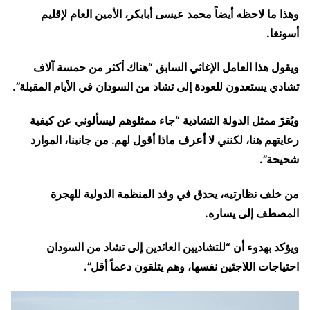
وهذا ما لاحظه أيضاً محمد عيسى أبابكر، الأمين العام لإقليم
أسونغا.
ويقول هذا العامل الإغاثي السابق “هناك أكثر من حمسة آلاف
تشادي يستعدون للعودة إلى تشاد من السودان في الأيام المقبلة”.
ويُقرّ ممثل الدولة التشادية “جاء ممثلوهم ليسألوني عن كيفية
رعايتهم هنا، لكنني لا أعرف ماذا أقول لهم. من جانبنا، الموارد
شحيحة”.
من خلف نظارتيه، يحدق في وفد المنظمة الدولية للهجرة
المصطف إلى يساره.
ويؤكد بهدوء أن “للتشاديين العائدين إلى تشاد من السودان
احتياجات اللاجئين نفسها، وهم يتلقون دعماً أقل”.