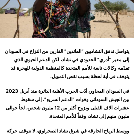
يتواصل تدفق التشاديين “العائدين” الفارين من النزاع في السودان
إلى معبر “أدري” الحدودي في تشاد، لكن الدعم الحيوي الذي
تقدّمه وكالات تابعة للأمم المتحدة كالمنظمة الدولية للهجرة قد
يتوقف في أية لحظة بسبب نقص التمويل.
في السودان المجاور، أدّت الحرب الأهلية الدائرة منذ أبريل 2023
بين الجيش السوداني وقوات “الدعم السريع”، إلى سقوط
عشرات آلاف القتلى ونزوح أكثر من 12 مليون شخص، لجأ حوالى
مليون منهم إلى تشاد، وفقاً للأمم المتحدة.
ووسط الرياح الحارقة في شرق تشاد الصحراوي، لا تتوقف حركة