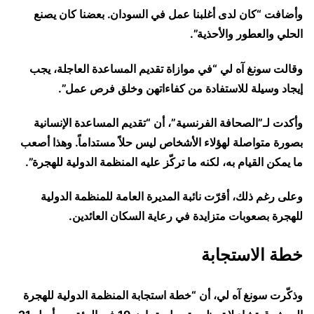
وأضافت “كان لدى أغلبنا عمل في السودان. بعضنا كان يصنع
الحلي والعطور والأحذية”.
وقالت سونغ آه لي “في موازاة تقديم المساعدة العاجلة، يجب
إيجاد وسيلة للاستفادة من كفاءاتهن وخلق فرص عمل”.
وأكدت لـ”الصحافة الفرنسية”، أن “تقديم المساعدة الإنسانية
بصورة متواصلة لهؤلاء الأشخاص ليس حلاً مستداماً. وهذا أصعب
ما يمكن القيام به، لكنه ما تركّز عليه المنظمة الدولية للهجرة”.
وعلى رغم ذلك، أقرّت نائبة المديرة العامة للمنظمة الدولية
للهجرة بصعوبات متزايدة في رعاية السكان العائدين.
خطة الاستجابة
وذكّرت سونغ آه لي، أن “خطة استجابة المنظمة الدولية للهجرة