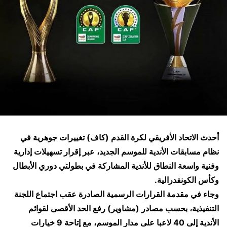
أحدث الاتحاد الأفريقي لكرة القدم (كاف) تغييرات جوهرية في
نظام مسابقات الأندية للموسم الجديد، عبر إقرار تسهيلات إدارية
وفنية واسعة النطاق للأندية المشاركة في بطولتي دوري الأبطال
وكأس الكونفدرالية.
وجاء في مقدمة القرارات الرسمية الصادرة عقب اجتماع اللجنة
التنفيذية، بحسب مصادر (مشاوير) رفع الحد الأقصى لقوائم
الأندية إلى 40 لاعبا على مدار الموسم، مع إتاحة 9 خيارات