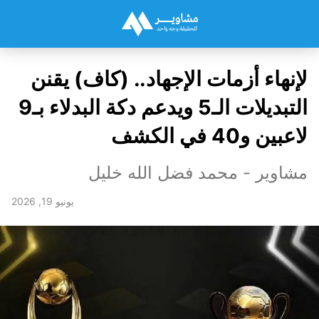
لإنهاء أزمات الإجهاد.. (كاف) يقنن
التبديلات الـ5 ويدعم دكة البدلاء بـ9
لاعبين و40 في الكشف
مشاوير - محمد فضل الله خليل
يونيو 19, 2026