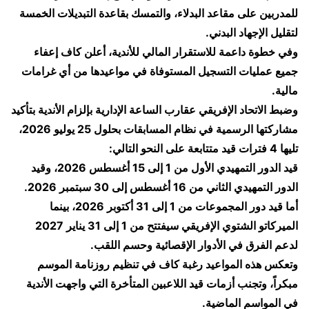
للمدربين على مقاعد البدلاء، والتمسك بقاعدة التبديلات الخمسة
لتقليل الإجهاد البدني.
وفي خطوة داعمة للاستقرار المالي للأندية، أعلن كاف إعفاء
جميع عمليات التسجيل المستوفاة في مواعيدها من أي غرامات
مالية.
وضبط الاتحاد الإفريقي عقارب الساعة الإدارية بإلزام الأندية بتأكيد
مشاركتها الرسمية في نظام المسابقات بحلول 25 يوليو 2026،
تليها 4 فترات قيد متتابعة على النحو التالي:
قيد الدور التمهيدي الأول من 1 إلى 15 أغسطس 2026، وقيد
الدور التمهيدي الثاني من 16 أغسطس إلى 30 سبتمبر 2026.
أما قيد دور المجموعات من 1 إلى 31 أكتوبر 2026، بينما
الميركاتو الشتوي الإفريقي سيفتتح من 1 إلى 31 يناير 2027
لدعم الفرق في الأدوار الإقصائية وحسم اللقب.
وتعكس هذه المواعيد رغبة كاف في تنظيم روزنامة الموسم
مبكراً، وتجنب أزمات قيد اللاعبين المتأخرة التي واجهت الأندية
في المواسم الماضية.