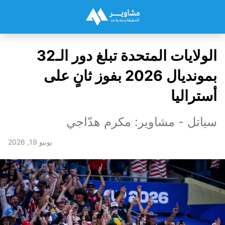
الولايات المتحدة تبلغ دور الـ32
بمونديال 2026 بفوز ثانٍ على
أستراليا
سياتل - مشاوير: مكرم هدّاجي
يونيو 19, 2026