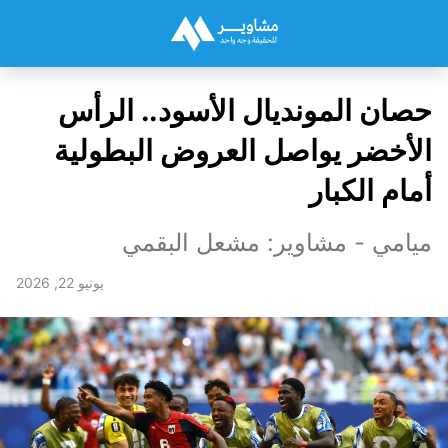
حصان المونديال الأسود.. الرأس
الأخضر يواصل العروض البطولية
أمام الكبار
ميامي - مشاوير: مشعل البقمي
يونيو 22, 2026