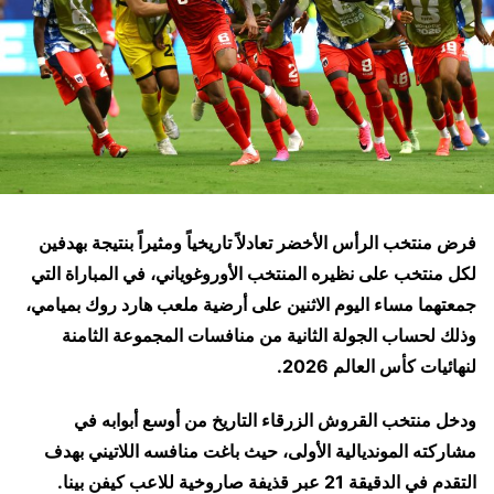
فرض منتخب الرأس الأخضر تعادلاً تاريخياً ومثيراً بنتيجة بهدفين
لكل منتخب على نظيره المنتخب الأوروغوياني، في المباراة التي
جمعتهما مساء اليوم الاثنين على أرضية ملعب هارد روك بميامي،
وذلك لحساب الجولة الثانية من منافسات المجموعة الثامنة
لنهائيات كأس العالم 2026
.
ودخل منتخب القروش الزرقاء التاريخ من أوسع أبوابه في
مشاركته المونديالية الأولى، حيث باغت منافسه اللاتيني بهدف
التقدم في الدقيقة 21 عبر قذيفة صاروخية للاعب كيفن بينا.