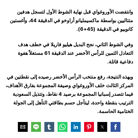
وانتفضت الأوروغواي قبل نهاية الشوط الأول لتسجل هدفين
متتاليين بواسطة ماكسيمليانو أراوخو في الدقيقة 44، وأغستين
كانوبيو في الدقيقة (45+6).
وفي الشوط الثاني، نجح البديل هيليو فاريلا في خطف هدف
التعادل الثمين للرأس الأخضر عند الدقيقة 61 مستغلاً هفوة
دفاعية قاتلة
.
وبهذه النتيجة، رفع منتخب الرأس الأخضر رصيده إلى نقطتين في
المركز الثالث خلف الأوروغواي وصيفة المجموعة بفارق الأهداف،
فيما تتصدر إسبانيا المجموعة برصيد 4 نقاط، وتتذيل السعودية
الترتيب بنقطة واحدة، ليتأجل حسم بطاقتي التأهل إلى الجولة
الختامية الحاسمة
.