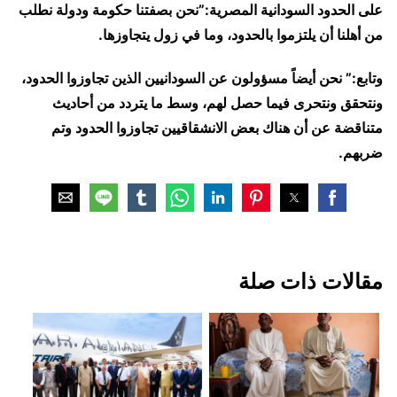
على الحدود السودانية المصرية:”نحن بصفتنا حكومة ودولة نطلب
من أهلنا أن يلتزموا بالحدود، وما في زول يتجاوزها.
وتابع:” نحن أيضاً مسؤولون عن السودانيين الذين تجاوزوا الحدود،
ونتحقق ونتحرى فيما حصل لهم، وسط ما يتردد من أحاديث
متناقضة عن أن هناك بعض الانشقاقيين تجاوزوا الحدود وتم
ضربهم.
مقالات ذات صلة