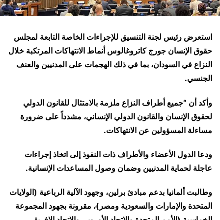
استعرض رئيس لجنة التنسيق للإجراءات الخاصة التابعة لمجلس
حقوق الإنسان جورج كاتروغالوس أنماط الانتهاكات المرتكبة خلال
النزاع في السودان، بما في ذلك الهجمات على المدنيين والعنف
الجنسي.
وأكد أن “جميع أطراف النزاع ملزمة بالامتثال للقانون الدولي
لحقوق الإنسان والقانون الدولي الإنساني، مشدداً على ضرورة
مساءلة المسؤولين عن الانتهاكات.
ودعا الدول الأعضاء والأطراف ذات النفوذ إلى اتخاذ إجراءات
عاجلة لحماية المدنيين وضمان وصول المساعدات الإنسانية.
وطالبت ألمانيا بدعم مبادئ برلين، وجهود الآلية الرباعية (الولايات
المتحدة والإمارات والسعودية ومصر)، مقرونة بجهود المجموعة
الخماسية (الأمم المتحدة والاتحاد الأوروبي والاتحاد الإفريقي