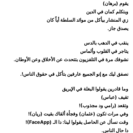
يقوم (برهان)
وبتكلم كمان في الدين
زي المنشار بيأكل من موائد السلطة أياً كان
يصدق جاز.
ينقب في الدهب بالدس
يتاجر في القلوب وألماس
نشوفك مرة في التلفزيون بتتحدث عن الأخلاق وعن الأوطان.
نصفق ليك مع إنو الجميع عارفين بتأكل في حقوق الناس!.
وما قادرين يقولوا البغلة في الإبريق
تقيف (عباس)
وتقعد (رامي ود مجذوب)!
وفي مرات تكون (عثمان) وفجأة ألقاك بقيت (ريان)!
وقت نسأل عن الحاصل يقولوا لينا: دا الـ (FaceApp)!
دا حال الناس.