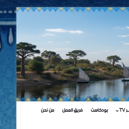
TV
بودكاست
فريق العمل
من نحن