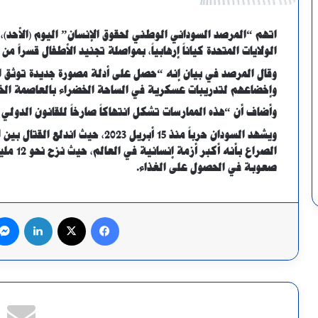
اتهم “المرصد السوداني الوطني لحقوق الإنسان” اليوم (الأحد)، 
الولايات المتحدة كياناً إرهابياً، بمواصلة تجنيد الأطفال قسراً من
وقال المرصد في بيان إنه “حصل على أدلة مصورة جديدة توثق اس
وإخضاعهم لتدريبات عسكرية في الساحة الخضراء بالعاصمة ال
وأضاف أن “هذه الممارسات تشكل انتهاكاً صارخاً للقانون الدولي
ويشهد السودان حرباً منذ 15 أبريل 3
الصراع 
صعوبة في الحصول على الغذاء.
فيسبوك
X
لينكدإن