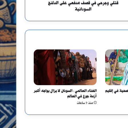
قتلي وجرحي في قصف مدفعي على الدلنج
السودانية
لصحية في إقليم
الغذاء العالمي : السودان لا يزال يواجه أكبر
أزمة جوع في العالم
منذ 9 ساعات