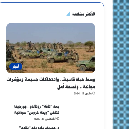
الأكثر مشاهدة
أخبار
وسط حياة قاسية.. وانتهاكات جسيمة ومؤشرات
مجاعة.. وفسحة أمل
مارس 15, 2024
بعد “ناقة” رونالدو.. جورجينا
تتلقى “ريحة عروس” سودانية
أغسطس 19, 2025
د. حمدوك يقود وفد “تقدم”