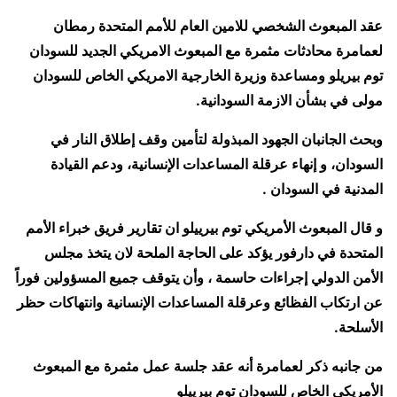
عقد المبعوث الشخصي للامين العام للأمم المتحدة رمطان
لعمامرة محادثات مثمرة مع المبعوث الامريكي الجديد للسودان
توم بيريلو ومساعدة وزيرة الخارجية الامريكي الخاص للسودان
مولى في بشأن الازمة السودانية.
وبحث الجانبان الجهود المبذولة لتأمين وقف إطلاق النار في
السودان، و إنهاء عرقلة المساعدات الإنسانية، ودعم القيادة
المدنية في السودان .
و قال المبعوث الأمريكي توم بيرييلو ان تقارير فريق خبراء الأمم
المتحدة في دارفور يؤكد على الحاجة الملحة لان يتخذ مجلس
الأمن الدولي إجراءات حاسمة ، وأن يتوقف جميع المسؤولين فوراً
عن ارتكاب الفظائع وعرقلة المساعدات الإنسانية وانتهاكات حظر
الأسلحة.
من جانبه ذكر لعمامرة أنه عقد جلسة عمل مثمرة مع المبعوث
الأمريكي الخاص للسودان توم بيرييلو