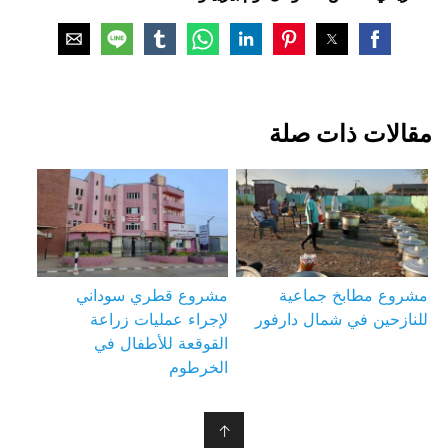
مقالات ذات صلة
مشروع مطابخ جماعية
مشروع قطري سوداني
للنازحين في شمال دارفور
لإجراء عمليات زراعة
القوقعة للأطفال في
الخرطوم
↑