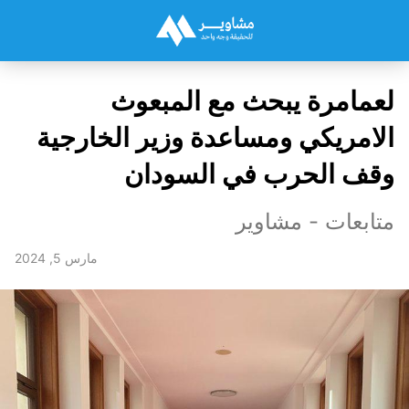
لعمامرة يبحث مع المبعوث
الامريكي ومساعدة وزير الخارجية
وقف الحرب في السودان
متابعات - مشاوير
مارس 5, 2024