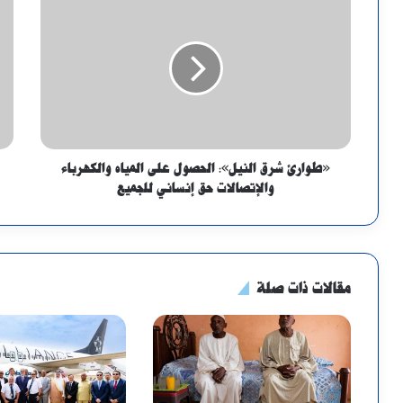
«طوارئ شرق النيل»: الحصول على المياه والكهرباء
والإتصالات حق إنساني للجميع
مقالات ذات صلة