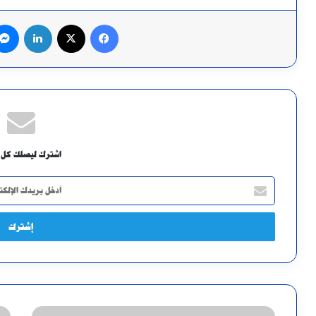
فيسبوك
X
لينكدإن
اشترك ليصلك كل 
أدخل
بريدك
الإلكتروني