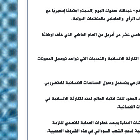
» عبدالله حمدوك اليوم (السبت) اجتماعًا إسفيريًا مع
 الرأى، والعاملين بالمنظمات الدولية.
امس عشر من أبريل من العام الماضي الذي خلّف اوضاعًا
 الكارثة الانسانية والتحديات التي تواجه توصيل المعونات
لخارجي وتسهيل وصول المساعدات الانسانية للمتضررين.
لجهود للفت انتباه العالم لهذه للكارثة الانسانية في
 الانسانية.
ات البناءة ويحدد خطوات العملية للتصدى للازمة
دولية لدعم الشعب السوداني في هذه الظروف العصبية.