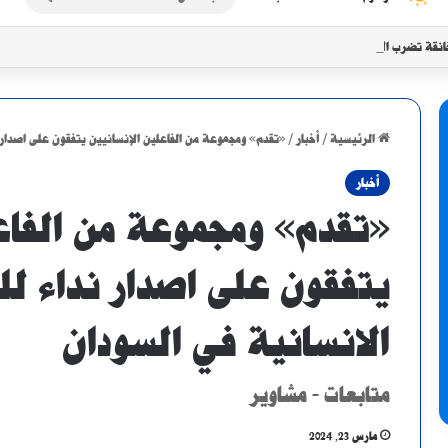
عن
انقة تضرب الأبيض مع تزايد موجات النزوح
الرئيسية
/
أخبار
/
«تقدم» ومجموعة من الفاعلين الإنسانيين يتفقون على اصدار 
أخبار
«تقدم» ومجموعة من الفاعل
يتفقون على اصدار نداء لل
الانسانية في السودان
متابعات - مشاوير
مارس 23, 2024