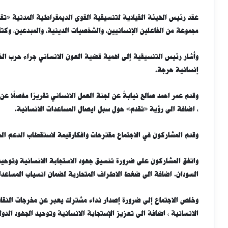
عقد رئيس الهيئة القيادية لتنسيقية القوى الديمقراطية المدنية «تقدم
مجموعة من الفاعلين الإنسانيين، والشخصيات الدينية، والمبدعين، وكتاب
وأشار رئيس التنسيقية إلى اهمية قضية العون الانساني جراء حرب الخ
إنسانية حرجة.
وقدم عمر احمد صالح نيابةً عن لجنة العمل الانساني تقريرًا مفصلًا عن
، اضافة الى رؤية «تقدم» حول سبل ايصال المساعدات الانسانية.
وقدم المشاركون في الاجتماع مقترحات وافكارقيمة لاستقطاب الدعم ا
واتفق المشاركون على ضرورة تنسيق جهود الاستجابة الانسانية وتوحيد ا
السودان. اضافة الى ضغط الاطراف المتحاربة لضمان انسياب المساعدات
وخلص الاجتماع إلى ضرورة إصدار نداء مشترك يعبر عن مخرجات النقاش
الانسانية ، اضافة الى تعزيز الإستجابة الانسانية وتوحيد الجهود ال