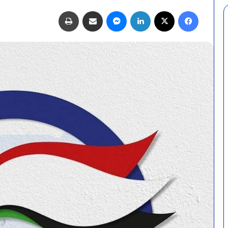
فيسبوك
X
لينكدإن
ماسنجر
مشاركة عبر البريد
طباعة