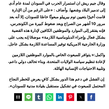
وقال جيم ريش ان استمرار الحرب في السودان لمدة عام أدى
إلى تدمير البلاد وشعبها.
وأضاف : «على الرغم من أن الإدارة
قامت أخيرًا بتعيين توم بيرييلو مبعوثًا خاصًا للسودان، إلا أنه بعد
مرور 10 أشهر من الصراع وبعد ضغوط كبيرة من الكونجرس،
فإنه يفتقر إلى الموارد والموظفين الكافين لإدارة هذه القضية
بشكل فعال وإجراء الدبلوماسية اللازمة» موضحًا إنه يجب على
وزارة الخارجية الامريكية توفير المساعدة اللازمة بشكل عاجل.
واكمل:« يتوافر للمبعوث الخاص بالموارد الموظفين اللازمين
لإعادة تنظيم سياسة الولايات المتحدة، وبناء تحالف دولي داعم،
وتلبية الاحتياجات الإنسانية الهائلة.
إن الفشل في دعم هذا الدور بشكل كافٍ يعرض للخطر النجاح
المحتمل للمبعوث في تشكيل مستقبل بقيادة مدنية للسودان».