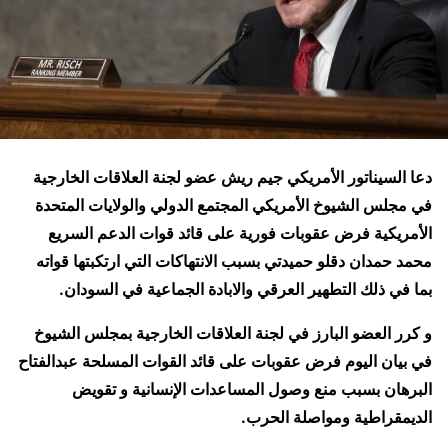
دعا السيناتور الأمريكي جيم ريش عضو لجنة العلاقات الخارجية
في مجلس الشيوخ الأمريكي المجتمع الدولي والولايات المتحدة
الأمريكية فرض عقوبات فورية على قائد قوات الدعم السريع
محمد حمدان دقلو حميدتي بسبب الانتهاكات التي ارتكبتها قواته
بما في ذلك التطهير العرقي والابادة الجماعية في السودان.
و كرر العضو البارز في لجنة العلاقات الخارجية بمجلس الشيوخ
في بيان اليوم فرض عقوبات على قائد القوات المسلحة عبدالفتاح
البرهان بسبب منع وصول المساعدات الإنسانية و تقويض
الديمقراطية ومواصلة الحرب.