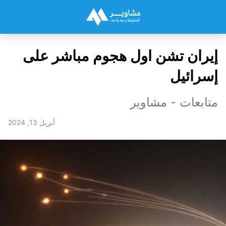
إيران تشن اول هجوم مباشر على
إسرائيل
متابعات - مشاوير
أبريل 13, 2024