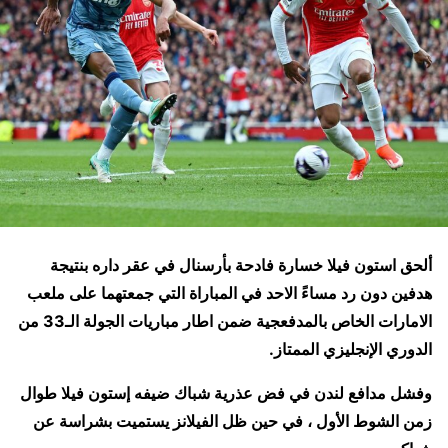
ألحق استون فيلا خسارة فادحة بأرسنال في عقر داره بنتيجة
هدفين دون رد مساءً الاحد في المباراة التي جمعتهما على ملعب
الامارات الخاص بالمدفعجية ضمن اطار مباريات الجولة الـ33 من
الدوري الإنجليزي الممتاز.
وفشل مدافع لندن في فض عذرية شباك ضيفه إستون فيلا طوال
زمن الشوط الأول ، في حين ظل الفيلانز يستميت بشراسة عن