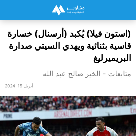
(استون فيلا) يُكبد (أرسنال) خسارة
قاسية بثنائية ويهدي السيتي صدارة
البريميرليغ
متابعات - الخير صالح عبد الله
أبريل 15, 2024