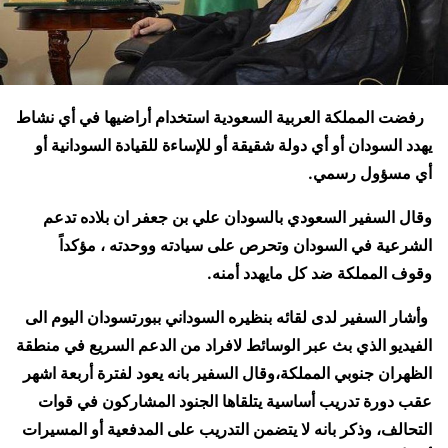
رفضت المملكة العربية السعودية استخدام أراضيها في أي نشاط
يهدد السودان أو أي دولة شقيقة أو للإساءة للقيادة السودانية أو
أي مسؤول رسمي.
وقال السفير السعودي بالسودان علي بن جعفر ان بلاده تدعم
الشرعية في السودان وتحرص على سيادته ووحدته ، مؤكداً
وقوف المملكة ضد كل مايهدد أمنه.
وأشار السفير لدى لقائه بنظيره السوداني ببورتسودان اليوم الى
الفيديو الذي بث عبر الوسائط لافراد من الدعم السريع في منطقة
الظهران جنوبي المملكة،وقال السفير بانه يعود لفترة أربعة اشهر
عقب دورة تدريب أساسية يتلقاها الجنود المشاركون في قوات
التحالف، وذكر بانه لا يتضمن التدريب على المدفعية أو المسيرات