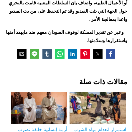
أو الأعمال الطبية، واضاف بان السلطات المعنية قامت بالتحري
حول الجهة التي بثت الفيديو وقد تم التحفظ على من بث الفيديو
واعدا بمعالجة الأمر .
وعبر عن تقدير المملكة لوقوف السودان معهم ضد مايهدد أمنها
واستقرارها وسلامتها.
مقالات ذات صلة
استمرار انعدام مياه الشرب
أزمة إنسانية خانقة تضرب