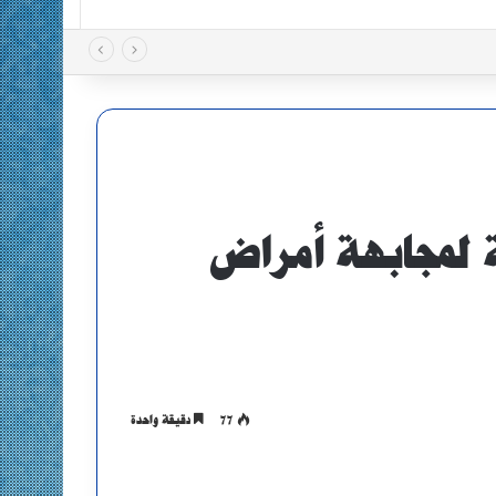
ة لمجابهة أمراض
77
دقيقة واحدة