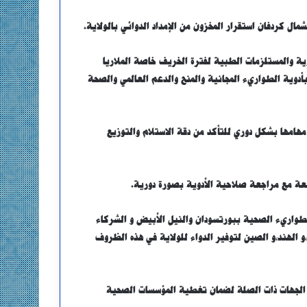
ال كردفان استقرار المخزون من الإمداد الدوائي بالولاية.
ة والمستلزمات الطبية لفترة الخريف خاصة الملاريا
بأدوية الطواريء المجانية والمنح والدعم العالمي والصحة
هامها بشكل دوري للتأكد من دقة الاستلام والتوزيع
تبعة مع مراجعة صلاحية الأدوية بصورة دورية.
طواريء الصحية ببورتسودان والنيل الأبيض و الشركاء
و الهند،و الصين لتوفير الدواء للولاية في هذه الظروف
ع الجهات ذات الصلة لضمان تغطية المؤسسات الصحية