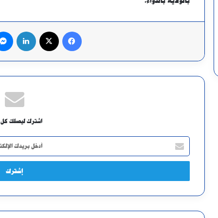
بالولاية بالدواء.
فيسبوك
X
لينكدإن
اشترك ليصلك كل 
أدخل
بريدك
الإلكتروني