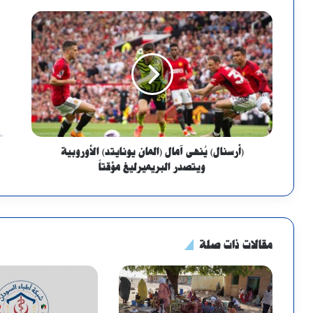
(أرسنال) يُنهى آمال (المان يونايتد) الأوروبية
ويتصدر البريميرليغ مؤقتاً
مقالات ذات صلة