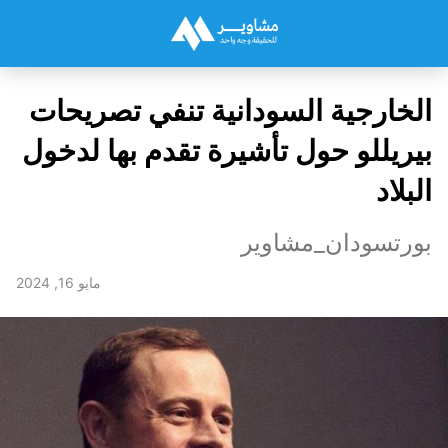
الخارجية السودانية تنفي تصريحات
بيريللو حول تأشيرة تقدم بها لدخول
البلاد
بورتسودان_مشاوير
مايو 16, 2024