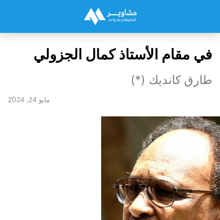
في مقام الأستاذ كمال الجزولي
طارق كانديك (*)
مايو 24, 2024