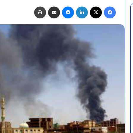
فيسبوك
X
لينكدإن
ماسنجر
مشاركة عبر البريد
طباعة