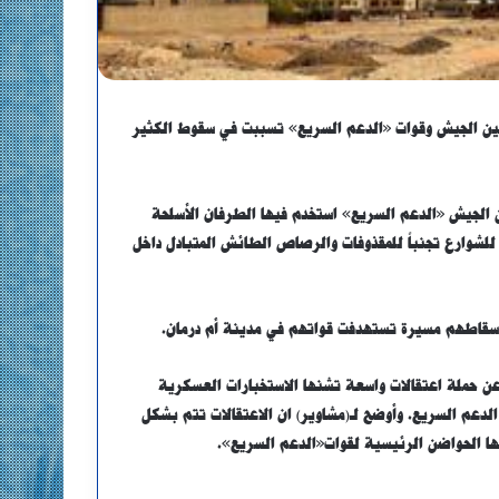
 بين الجيش وقوات «الدعم السريع» تسببت في سقوط الكثير
ن الجيش «الدعم السريع» استخدم فيها الطرفان الأسلحة
 للشوارع تجنباً للمقذوفات والرصاص الطائش المتبادل داخل
إسقاطهم مسيرة تستهدفت قواتهم في مدينة أم درمان.
عن حملة اعتقالات واسعة تشنها الاستخبارات العسكرية
الدعم السريع.
وأوضح لـ(مشاوير) ان الاعتقالات تتم بشكل
 الحواضن الرئيسية لقوات«الدعم السريع».