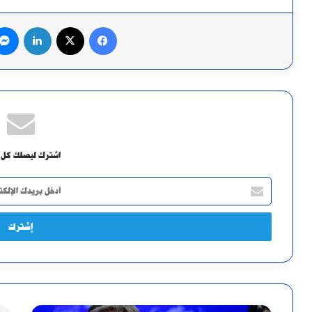
فيسبوك
X
لينكدإن
اشترك ليصلك كل 
أدخل
بريدك
الإلكتروني