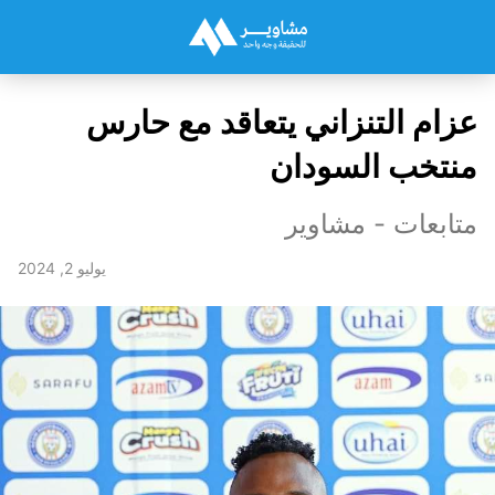
عزام التنزاني يتعاقد مع حارس
منتخب السودان
متابعات - مشاوير
يوليو 2, 2024