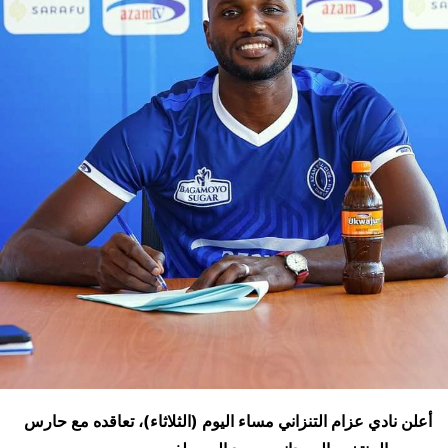
أعلن نادي عزام التنزاني مساء اليوم (الثلاثاء)، تعاقده مع حارس