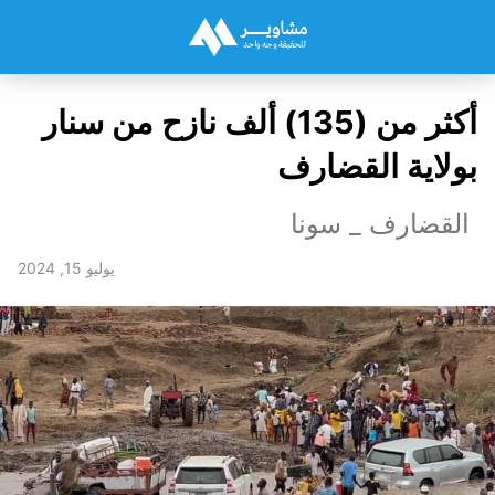
أكثر من (135) ألف نازح من سنار
بولاية القضارف
القضارف _ سونا
يوليو 15, 2024