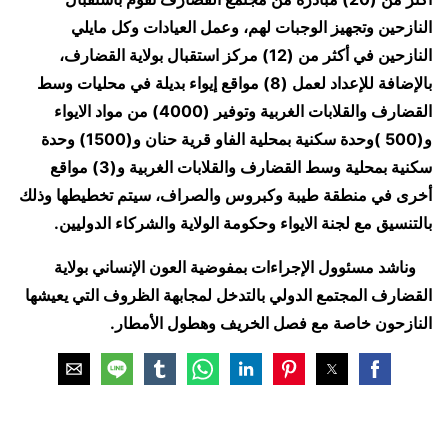
النازحين وتجهيز الوجبات لهم، وعمل العيادات وكل مايلي
النازحين في أكثر من (12) مركز استقبال بولاية القضارف،
بالإضافة للإعداد لعمل (8) مواقع إيواء بديلة في محليات وسط
القضارف والقلابات الغربية وتوفير (4000) من مواد الايواء
و(500 )وحدة سكنية بمحلية الفاو قرية حنان و(1500) وحدة
سكنية بمحلية وسط القضارف والقلابات الغربية و(3) مواقع
أخرى في منطقة طيبة وكبروس والصراف، سيتم تخطيطها وذلك
بالتنسيق مع لجنة الايواء وحكومة الولاية والشركاء الدوليين.
وناشد مسئوول الإجراءات بمفوضية العون الإنساني بولاية
القضارف المجتمع الدولي بالتدخل لمجابهة الظروف التي يعيشها
النازحون خاصة مع فصل الخريف وهطول الأمطار.