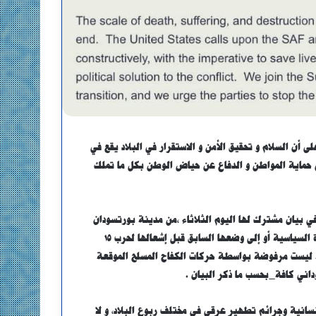
ى أن السلام و تحقيق الأمن و الاستقرار في البلاد يقع في
ي حماية المواطن و الدفاع عن حياض الوطن بكل ما تملك
ي بيان مشترك لها اليوم الثلاثاء ،من مدينة بورتسودان
إلى أن أية عملية سلمية تنتهي بعودة مليشيا الدعم السريع إلى الحياة السياسية أو إلى وضعها السابق قبل إشعالها لحرب ١٥
لية ليست مرفوضة بواسطة حركات الكفاح المسلح الموقعة
ني كافة_بحسب ما ذكر البيان .
انية وجرائم تطهير عرقي في مختلف ربوع البلاد، و لا