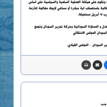
 وتقوم على هيكلة العملية السلمية والسياسية على أساس
البة باستصحاب اية مبادرة أو مساعي لإيجاد معالجة للأزمة
لة.
دل و المساواة السودانية وحركة تحرير السودان وتجمع
لسودان المجلس الانتقالي
 السودان – المجلس القيادي.
ماسنجر
مشاركة عبر البريد
طباعة
جديد