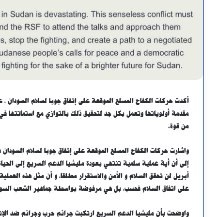
أكدت حركات الكفاح المسلح الموقعة على إتفاق جوبا لسلام السودان ، عل
مقدمة أولوياتها وتعمل بكل جد لتحقيق ذلك بالتوازي مع استماتتها ف
من قوة.
واشارت حركات الكفاح المسلح الموقعة على إتفاق جوبا لسلام السودان ف
أبريل لن تحقق السلام و الأمن والاستقرار مطلقا، و أن مثل هذه العم
على اتفاق السلام فحسب، بل هي مرفوضة بواسطة جماهير الشعب السودا
واوضحت بأن مليشيا الدعم السريع ارتكبت جرائم حرب وجرائم ضد الإنس