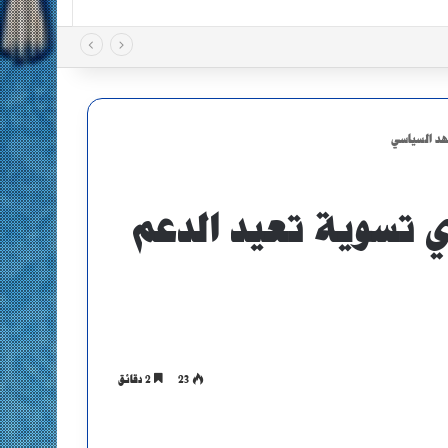
هد السياسي
 تسوية تعيد الدعم
23
2 دقائق