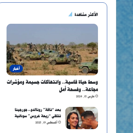
الأكثر مشاهدة
أخبار
وسط حياة قاسية.. وانتهاكات جسيمة ومؤشرات
مجاعة.. وفسحة أمل
مارس 15, 2024
بعد “ناقة” رونالدو.. جورجينا
تتلقى “ريحة عروس” سودانية
أغسطس 19, 2025