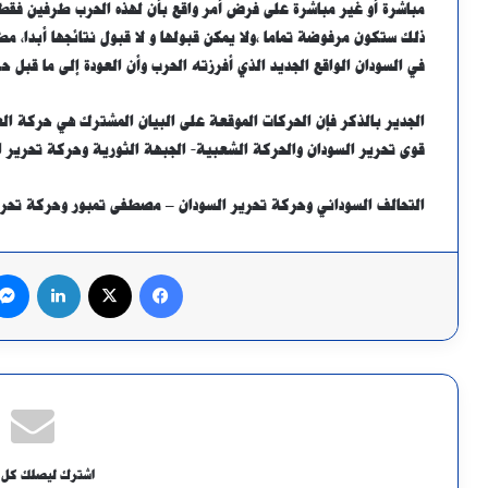
مباشرة أو غير مباشرة على فرض أمر واقع بأن لهذه الحرب طرفين فقط
ذلك ستكون مرفوضة تماما ،ولا يمكن قبولها و لا قبول نتائجها أبدا، مط
في السودان الواقع الجديد الذي أفرزته الحرب وأن العودة إلى ما قبل حرب ١٥ أبريل مستحي
الجدير بالذكر فإن الحركات الموقعة على البيان المشترك هي حركة الع
قوى تحرير السودان والحركة الشعبية- الجبهة الثورية وحركة تحرير ا
التحالف السوداني وحركة تحرير السودان – مصطفى تمبور وحركة تحرير
فيسبوك
X
لينكدإن
اشترك ليصلك كل 