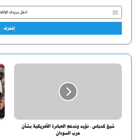
أدخل
بريدك
الإلكتروني
شيخ كدباس : نؤيد وندعم المبادرة الأمريكية بشأن
حرب السودان