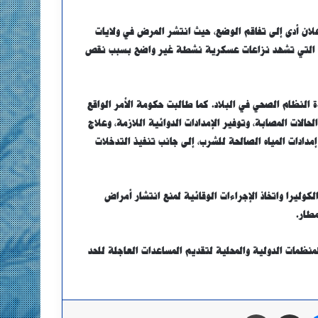
علان أدى إلى تفاقم الوضع، حيث انتشر المرض في ولايات
ايات التي تشهد نزاعات عسكرية نشطة غير واضح بسبب نقص
النظام الصحي في البلاد. كما طالبت حكومة الأمر الواقع
الات المصابة، وتوفير الإمدادات الدوائية اللازمة، وعلاج
مدادات المياه الصالحة للشرب، إلى جانب تنفيذ التدخلات
كوليرا واتخاذ الإجراءات الوقائية لمنع انتشار أمراض
مطار.
لمنظمات الدولية والمحلية لتقديم المساعدات العاجلة للحد
ماسنجر
مشاركة عبر البريد
طباعة