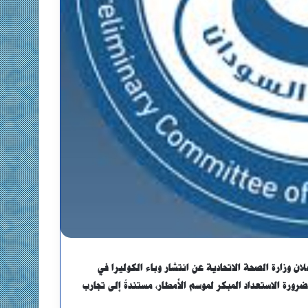
لان وزارة الصحة الاتحادية عن انتشار وباء الكوليرا في
بضرورة الاستعداد المبكر لموسم الأمطار، مستندةً إلى تجارب