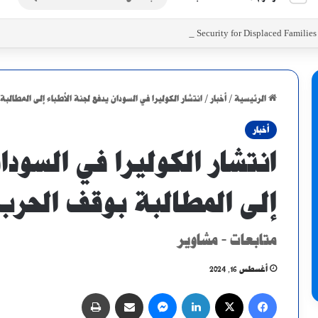
عن
Initiatives to Support Food Security for Displaced Familie
الرئيسية
/
أخبار
/
انتشار الكوليرا في السودان يدفع لجنة الأطباء إلى المطالب
أخبار
انتشار الكوليرا في السودا
إلى المطالبة بوقف الحرب
متابعات - مشاوير
أغسطس 16, 2024
فيسبوك
X
لينكدإن
ماسنجر
مشاركة عبر البريد
طباعة