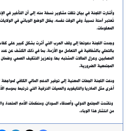
وأشارت اللجنة في بيان تلقت مشاوير نسخة منه إلى أن التأخير في الإ
تُعتبر آمنة نسبياً. وفي الوقت نفسه، يظل الوضع الوبائي في الول
المعلومات.
وجددت اللجنة دعوتها إلى وقف الحرب التي أثرت بشكل كبير على كفاءة 
بالتحلي بالشفافية في التعامل مع الأزمة، بما في ذلك الكشف عن عدد الح
المصابين، وعزل الحالات المشتبه بها، وتعزيز التثقيف الصحي، وضمان إ
المجتمعية الضرورية.
ودعت اللجنة الجهات المعنية إلى توفير الدعم المالي الكافي لمواجهة ال
أخرى مثل الملاريا والتايفويد والحميات النزفية التي ترتبط بموسم الأ
وناشدت المجتمع الدولي، وأصدقاء السودان، ومنظمات الأمم المتحدة، وا
من انتشار هذا الوباء.
فيسبوك
X
لينكدإن