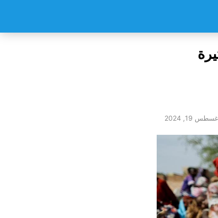
يرة
غسطس 19, 2024