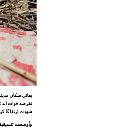
يعاني سكان مدينة 
تفرضه قوات الدعم
شهدت ارتفاعًا كبير
وأوضحت تنسيقية ل