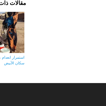
مقالات ذات
استمرار انعدام 
سكان الأبيض