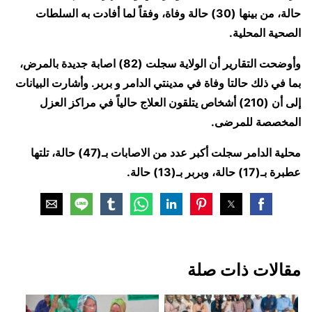
حالة، من بينها (30) حالة وفاة، وفقاً لما أفادت به السلطات
الصحية المحلية.
وأوضحت التقارير أن الولاية سجلت (82) اصابة جديدة بالمرض،
بما في ذلك حالتا وفاة في مدينتي الدامر و بربر. وأشارت البيانات
إلى أن (210) أشخاص يتلقون العلاج حالياً في مراكز العزل
المخصصة للمرضى.
محلية الدامر سجلت أكبر عدد من الاصابات بـ(47) حالة، تلتها
عطبرة بـ(17) حالة، وبربر بـ(13) حالة.
مقالات ذات صلة