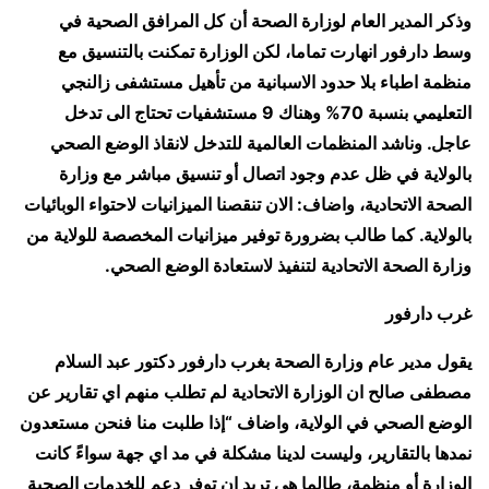
وذكر المدير العام لوزارة الصحة أن كل المرافق الصحية في
وسط دارفور انهارت تماما، لكن الوزارة تمكنت بالتنسيق مع
منظمة اطباء بلا حدود الاسبانية من تأهيل مستشفى زالنجي
التعليمي بنسبة 70% وهناك 9 مستشفيات تحتاج الى تدخل
عاجل. وناشد المنظمات العالمية للتدخل لانقاذ الوضع الصحي
بالولاية في ظل عدم وجود اتصال أو تنسيق مباشر مع وزارة
الصحة الاتحادية، واضاف: الان تنقصنا الميزانيات لاحتواء الوبائيات
بالولاية. كما طالب بضرورة توفير ميزانيات المخصصة للولاية من
وزارة الصحة الاتحادية لتنفيذ لاستعادة الوضع الصحي.
غرب دارفور
يقول مدير عام وزارة الصحة بغرب دارفور دكتور عبد السلام
مصطفى صالح ان الوزارة الاتحادية لم تطلب منهم اي تقارير عن
الوضع الصحي في الولاية، واضاف “إذا طلبت منا فنحن مستعدون
نمدها بالتقارير، وليست لدينا مشكلة في مد اي جهة سواءً كانت
الوزارة أو منظمة، طالما هي تريد ان توفر دعم للخدمات الصحية