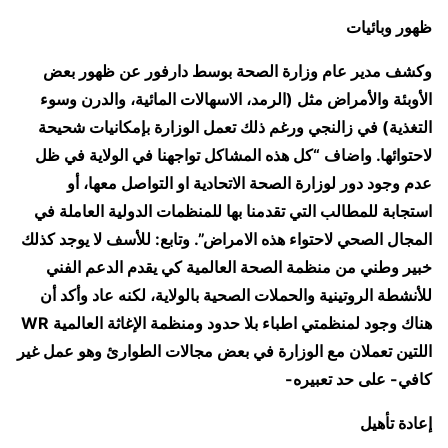
ظهور وبائيات
وكشف مدير عام وزارة الصحة بوسط دارفور عن ظهور بعض
الأوبئة والأمراض مثل (الرمد، الاسهالات المائية، والدرن وسوء
التغذية) في زالنجي ورغم ذلك تعمل الوزارة بإمكانيات شحيحة
لاحتوائها. واضاف “كل هذه المشاكل تواجهنا في الولاية في ظل
عدم وجود دور لوزارة الصحة الاتحادية او التواصل معها، أو
استجابة للمطالب التي تقدمنا بها للمنظمات الدولية العاملة في
المجال الصحي لاحتواء هذه الامراض”. وتابع: للأسف لا يوجد كذلك
خبير وطني من منظمة الصحة العالمية كي يقدم الدعم الفني
للأنشطة الروتينية والحملات الصحية بالولاية، لكنه عاد وأكد أن
هناك وجود لمنظمتي اطباء بلا حدود ومنظمة الإغاثة العالمية WR
اللتين تعملان مع الوزارة في بعض مجالات الطوارئ وهو عمل غير
كافي- على حد تعبيره-
إعادة تأهيل