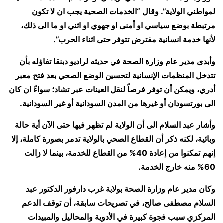
لمواطني الولاية”. وقال “الخدمات الصحية يجب ان لا تكون
مرتبطة بوضع سياسي او أمنى او جهوي او اثني او ما الى ذلك،
لأنها خدمة انسانية مفترض تتوفر حتى اثناء الحرب”.
وأبدى مدير عام وزارة الصحة في حديثه لراديو دبنقا تفاؤله بأن
تتدخل المنظمات الإنسانية لتحسين الوضع الصحي بعد فتح معبر
أدري، ويمكن أن توفر فرصاً لنقل العينات عبر تشاد؛ سواءً ان كان
الى بورتسودان أو غيرها من المدن السودانية أو غير السودانية.
وأشار عبد السلام الى أن الولاية لم تظهر فيها حتى الآن أية حالة
وبائية، لكنه ذكر أن القطاع الصحي بالولاية تدمر بصورة كاملة، إلا
إنهم تمكنوا من إعادة 40% من القطاع للخدمة، بينما لا زالت
60% منه خارج الخدمة.
وكان مدير عام وزارة الصحة بولاية غرب دارفور الدكتور عبد
السلام مصطفى صالح، في تصريحات سابقة، أن توقف الدعم
المركزي سبب فجوة كبيرة في الأدوية والمحاليل والمبيدات