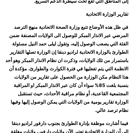
إلى المناطق التي تقع تحت سيطرة الدعم السريع.
تقارير الوزارة الاتحادية
في ظل هذه الأوضاع تتبع وزارة الصحة الاتحادية منهج الترصد
المرضي عبر الانذار المبكر للوصول الى الولايات المصنفة ضمن
الفئة التي يصعب الوصول إليه، وتقول ليلى حمد النيل مسئولة
الطوارئ بالوزارة الاتحادية لراديو دبنقا إن الوزارة تصلها التقارير
باستمرار من تلك الولايات، وذكرت ان نظام الانذار المبكر وهو أحد
الانظمة التي يتم تفعليها في فترة الكوارث والطوارئ، مؤكدة أن
هذا النظام مكن الوزارة من الحصول على تقارير من الولايات
بنسبة بلغت 85% سواء أن كان عبر الانذار المبكر او المراقبة
المجتمعية القاعدية، أو نظام مراقبة الأحداث، حيث تستقبل
الوزارة تقارير يومية من الولايات التي يمكن الوصول إليها وفيها
نظام ترصد عالي.
فيما أشارت موظفة بإدارة الطوارئ بجنوب دارفور لراديو دبنقا
الى أن الوزارة الاتحادية تعتبر الآن ولايات دارفور، ولايات مغلقة