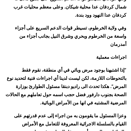
شمال كردفان عدا محلية شيكان. وعلى معظم محليات غرب
كردفان عدا النهود وود بندة.
وفي ولاية الخرطوم، تسيطر قوات الدعم السريع على أجزاء
واسعة من الخرطوم وبحري وشرق النيل بجانب أجزاء من
أمدرمان
اجراءات معملية
“إذا اشتبهنا بوجود مرض وبائي في أي منطقة، نقوم فقط
بالتحوطات اللازمة، لكن ليست لدينا أي اجراءات فنية لتحديد نوع
المرض”. هكذا تحدث الى راديو دبنقا مسئول الطوارئ بوزارة
الصحة بجنوب دارفور فضل حجب اسمه حول تعاملهم مع الحالات
المرضية المشتبه في انها من الأمراض الوبائية.
وعزا المسئول ما يقومون به من اجراء إلى عدم قدرتهم على
القيام بالسلسلة الاجرائية المعروفة للتعامل مع الأمراض