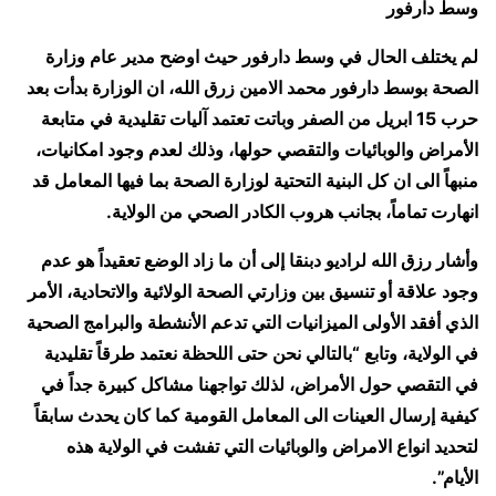
وسط دارفور
لم يختلف الحال في وسط دارفور حيث اوضح مدير عام وزارة
الصحة بوسط دارفور محمد الامين زرق الله، ان الوزارة بدأت بعد
حرب 15 ابريل من الصفر وباتت تعتمد آليات تقليدية في متابعة
الأمراض والوبائيات والتقصي حولها، وذلك لعدم وجود امكانيات،
منبهاً الى ان كل البنية التحتية لوزارة الصحة بما فيها المعامل قد
انهارت تماماً، بجانب هروب الكادر الصحي من الولاية.
وأشار رزق الله لراديو دبنقا إلى أن ما زاد الوضع تعقيداً هو عدم
وجود علاقة أو تنسيق بين وزارتي الصحة الولائية والاتحادية، الأمر
الذي أفقد الأولى الميزانيات التي تدعم الأنشطة والبرامج الصحية
في الولاية، وتابع “بالتالي نحن حتى اللحظة نعتمد طرقاً تقليدية
في التقصي حول الأمراض، لذلك تواجهنا مشاكل كبيرة جداً في
كيفية إرسال العينات الى المعامل القومية كما كان يحدث سابقاً
لتحديد انواع الامراض والوبائيات التي تفشت في الولاية هذه
الأيام”.