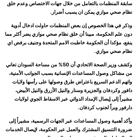
سابقة المنظمات بالتعامل من خلال جهات الاختصاص وعدم خلق
نظام صحي موازي يمكن ان يسبب أضرار.
وذكر في هذا الخصوص إن بعض المنظمات حاولت ادخال أدوية
دون علم الحكومة، مبينا أن خلق نظام صحي موازي يضر أكثر مما
ينفع، مؤكدا أن الحكومة خاطبت الامم المتحدة وجنيف برفض اي
نظام صحي موازي.
وكشف وزير الصحة الاتحادي أن 50% من مساحة السودان تعاني
من مشاكل وصول المساعدات الإنسانية بسبب الجوانب الأمنية،
واتهم الدعم السريع باعتراض طرق وصولها على رأسها ولايات
دافور وكردفان والجزيرة وسنار والنيل الأزرق والنيل الأبيض،
مشيراً إلى إيصال الإمداد الدوائي عبر الاسقاط الجوي لولايات
دارفور وبراً لجنوب كردفان.
وأكد أهمية وصول المساعدات عبر الجهات الرسمية، مشيراُ إلى
ضرورة التنسيق المشترك والعمل عبر الحكومة، لإيصال الخدمات