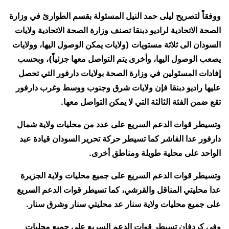
ووفقاً لتصريح ليلى حمد النيل المسئولة بقسم الطوارئ في وزارة
الصحة الاتحادية لراديو دبنقا تصنف وزارة الصحة الاتحادية ولايات
السودان الى ثلاثة مستويات (ولايات يمكن الوصول اليها، وولايات
يصعب الوصول اليها، وأخرى يتم التواصل معها جزئياً)، وبحسب
إفادات المسئولين في وزارة الصحة بولايات دارفور التي تحصل
عليها راديو دبنقا فإن ولايات شرق وجنوب ووسط وغرب دارفور
تقع ضمن الفئة الثالثة التي لا يمكن التواصل معها.
وتسيطر قوات الدعم السريع على عدد من محليات ولاية شمال
دارفور عدا الفاشر كما تسيطر حركة تحرير السودان قيادة عبد
الواحد على محلية طويلة ومناطق أخرى.
وتسيطر قوات الدعم السريع على جميع محليات ولاية الجزيرة
عدا محليتي المناقل والقرشي، كما تسيطر قوات الدعم السريع
على جميع محليات ولاية سنار عد محليتي سنار وشرق سنار.
وفي كردفان تسيطر قوات الدعم السريع على جميع محليات