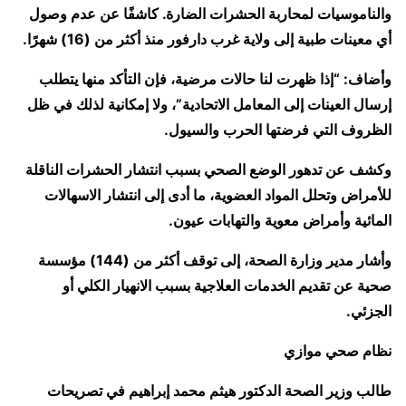
والناموسيات لمحاربة الحشرات الضارة. كاشفًا عن عدم وصول
أي معينات طبية إلى ولاية غرب دارفور منذ أكثر من (16) شهرًا.
وأضاف: “إذا ظهرت لنا حالات مرضية، فإن التأكد منها يتطلب
إرسال العينات إلى المعامل الاتحادية”، ولا إمكانية لذلك في ظل
الظروف التي فرضتها الحرب والسيول.
وكشف عن تدهور الوضع الصحي بسبب انتشار الحشرات الناقلة
للأمراض وتحلل المواد العضوية، ما أدى إلى انتشار الاسهالات
المائية وأمراض معوية والتهابات عيون.
وأشار مدير وزارة الصحة، إلى توقف أكثر من (144) مؤسسة
صحية عن تقديم الخدمات العلاجية بسبب الانهيار الكلي أو
الجزئي.
نظام صحي موازي
طالب وزير الصحة الدكتور هيثم محمد إبراهيم في تصريحات