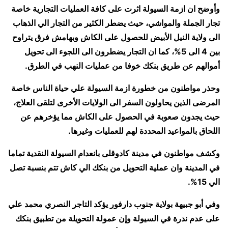
وأوضح ان ازمة السيولة اثرت على كافة العمليات التجارية خاصة
تجار الجملة والمواشي، حيث يضطر الكثير من التجار الي الذهاب
الى ولاية النيل الأبيض للحصول على الكاش وبهامش فرق يتراوح
بين 4 الى 5%، كما ان التجار يضطرون الى اللجوء الى تحويل
أموالهم عن طريق بنكك خوفا من عمليات النهب في الطرق.
وحذر مواطنون من خطورة ازمة السيولة علي حياة الناس خاصة
المرضى الذين يحاولون السفر الى الولايات الأخرى لتلقى العلاج،
حيث يجدون صعوبة في الحصول على الكاش مما يؤخرهم عن
اللحاق بالمواعيد المحددة لهم للعمليات وغيرها.
وكشف مواطنون في مدينة كادوقلى بانعدام السيولة النقدية تماما
في المدينة وان عملية التحويل من بنكك الي كاش تتم بنسبة تصل
الي 15%.
وفي أبو جبيهة بولاية جنوب دارفور يؤكد التاجر النصري محمد علي
على عدم ندرة في السيولة وإن عمولة التحويلة من تطبيق بنكك