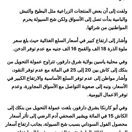
ولفت إلى أن بعض المنتجات الزراعية مثل البطيخ والتبش
والبامية بدأت تصل إلى الأسواق ولكن شح السيولة يحرم
المواطنين من شرائها.
وأشار إلى ارتفاع كبير في أسعار السلع الغذائية حيث بلغ سعر
ملوة الذرة 18 الف والقمح 16 الف جنيه مع عدم توفر الدخن.
وفي محلية ياسين بولاية شرق دارفور، تتراوح عمولة التحويل من
بنكك إلى كاش بين 20 إلى 25 في المائة مع عدم توفر النقود،
وأشار مواطن إلى عدم توفر السلع الأساسية والارتفاع الكبير في
الأسعار، ونبه إلى صعوبة التواصل مع الأسواق المجاورة، وعدم
توفر الاعمال اليومية.
وفي أبو كارنكا بشرق دارفور، بلغت عمولة التحويل من بنكك إلى
الكاش 15 في المائة ويشير الصحفي آدم الرضي إلى تأثر أسعار
محصول الفول السوداني بسبب شح السيولة، بجانب ارتفاع أسعار