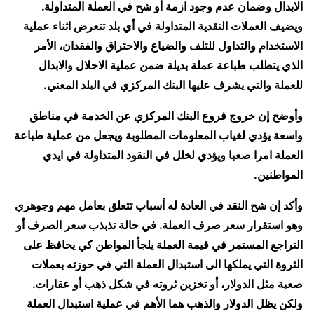
الابدال وضمان عدم وجود ازمة أو شح في العملة المتداولة.
ويضيف العملات النقدية المتداولة في أي بلد تتعرض اثناء عملية
الاستخدام والتداول للتلف والضياع والاحتراق والفقدان، الأمر
الذي يتطلب طباعة عملة بديلة ضمن عملية الاحلال والابدال
للعملة والتي يشرف عليها البنك المركزي في البلد المعني.
وأوضح إن خروج فروع البنك المركزي عن الخدمة في مناطق
واسعة يؤدي لغياب المعلومات المطلوبة ويجعل من عملية طباعة
العملة امرا صعبا ويؤدي لخلل في النقود المتداولة في ايدي
المواطنين.
وأكد إن شح النقد في العادة له أسباب تتعلق بعامل مهم وجوهري
وهو استقرار سعر صرف العملة. في حالة تذبذب سعر الصرف أو
التراجع المستمر في قيمة العملة يلجأ المواطن كي يحافظ على
الثروة التي يملكها الى استبدال العملة التي في حوزته بعملات
صعبة مثل الدولار، أو تخزين ثروته في شكل ذهب أو عقارات.
ولكن يظل الدولار والذهب هما الأهم في عملية استبدال العملة