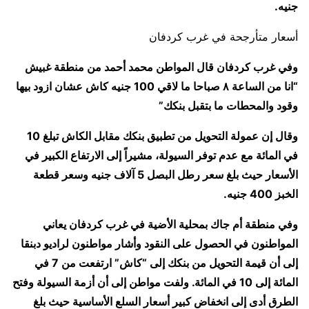
جنيه.
أسعار متأرجحة في غرب كردفان
وفي غرب كردفان قال المواطن محمد أحمد من منطقة غبيش
“انا من الساعة ٨ صباحا ما لاقي 100 جنيه كاش عشان ازود بيها
وقود والمحطات ما بتقبل بنكك”
وقال إن عمولة التحويل من تطبيق بنكك مقابل الكاش تبلغ 10
في المائة مع عدم توفر السيولة، مشيراً إلى الارتفاع الكبير في
الأسعار حيث بلغ سعر رطل البصل 5 آلاف جنيه وسعر قطعة
الخبز 400 جنيه.
وفي منطقة أم جاك بمحلية الأضية في غرب كردفان يعاني
المواطنون في الحصول على النقود وأشار مواطنون لراديو دبنقا
إلى أن قيمة التحويل من بنكك إلى “كاش” ارتفعت من 7 في
المائة إلى 10 في المائة. ولفت مواطن إلى أن أزمة السيولة وفتح
الطرق أدى إلى انخفاض كبير أسعار السلع الأساسية حيث بلغ