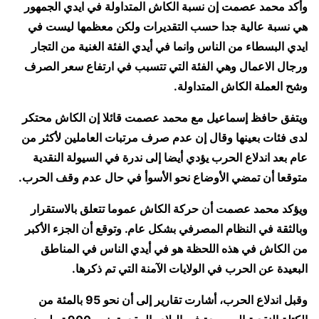
وأكد محمد عصمت إن نسبة الكاش المتداولة في ايدي الجمهور
هي نسبة عالية جدا حسب التقديرات ولكن معظمها ليست في
ايدي البسطاء من الناس وانما في أيدي الفئة الغنية من التجار
ورجال الاعمال وهي الفئة التي تتسبب في ارتفاع سعر الصرف
وشح العملة الكاش المتداولة.
ويتفق حافظ إسماعيل مع محمد عصمت قائلا إن الكاش محتكر
لدى فئات بعينها وقال إن عدم صرف مرتبات العاملين لأكثر من
عام بعد اندلاع الحرب يؤدي أيضا إلى ندرة في السيولة النقدية
متوقعا أن تمضي الأوضاع نحو الأسوأ في حال عدم وقف الحرب.
ويؤكد محمد عصمت أن حركة الكاش عموما تتعلق بالاستقرار
وبالثقة في النظام المصرفي بشكل عام. وتوقع أن الجزء الأكبر
من الكاش في هذه اللحظة هو في أيدي الناس في المناطق
البعيدة عن الحرب في الولايات الآمنة التي تم ذكرها.
وقبل اندلاع الحرب، أشارت تقارير إلى أن نحو 95 بالمئة من