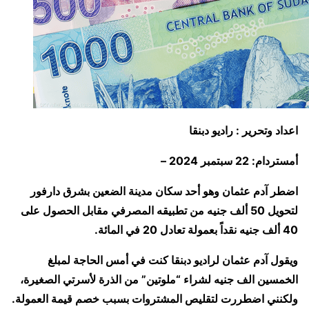
اعداد وتحرير : راديو دبنقا
أمستردام: 22 سبتمبر 2024 –
اضطر آدم عثمان وهو أحد سكان مدينة الضعين بشرق دارفور
لتحويل 50 ألف جنيه من تطبيقه المصرفي مقابل الحصول على
40 ألف جنيه نقداً بعمولة تعادل 20 في المائة.
ويقول آدم عثمان لراديو دبنقا كنت في أمس الحاجة لمبلغ
الخمسين الف جنيه لشراء “ملوتين” من الذرة لأسرتي الصغيرة،
ولكنني اضطررت لتقليص المشتروات بسبب خصم قيمة العمولة.