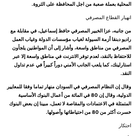
المحلية بعملة صعبة من اجل المحافظة على الثروة.
انهيار القطاع المصرفي
من جانبه، عزا الخبير المصرفي حافظ إسماعيل، في مقابلة مع
راديو دبنقا أزمة السيولة لغياب مؤسسات الدولة وغياب العمل
المصرفي من مناطق واسعة، وأشار إلى أن المواطنين يلجأون
للاحتفاظ بالنقد، لعدم توفر الانترنت في مناطق واسعة إلا عبر
استارلينك، كما يلعب الجانب الأمني دوراً كبيراً في عدم تداول
النقد.
وقال إن النظام المصرفي في السودان منهار تماما وفقا للمعايير
الدولية، وقال إن 80 في المائة من أعمال البنوك الأساسية
المتمثلة في الاعتمادات والمقاصة لا تعمل، مبينا إن بعض البنوك
خسرت أكثر من 80 من احتياطاتها وأصولها.
احتكار