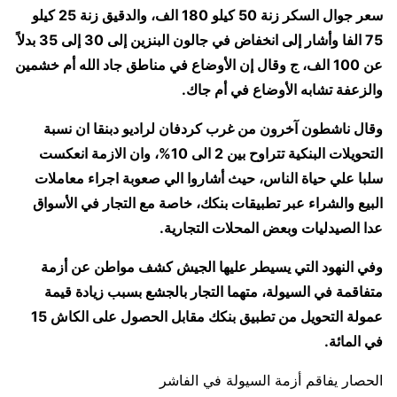
سعر جوال السكر زنة 50 كيلو 180 الف، والدقيق زنة 25 كيلو
75 الفا وأشار إلى انخفاض في جالون البنزين إلى 30 إلى 35 بدلاً
عن 100 الف، ج وقال إن الأوضاع في مناطق جاد الله أم خشمين
والزعفة تشابه الأوضاع في أم جاك.
وقال ناشطون آخرون من غرب كردفان لراديو دبنقا ان نسبة
التحويلات البنكية تتراوح بين 2 الى 10%، وان الازمة انعكست
سلبا علي حياة الناس، حيث أشاروا الي صعوبة اجراء معاملات
البيع والشراء عبر تطبيقات بنكك، خاصة مع التجار في الأسواق
عدا الصيدليات وبعض المحلات التجارية.
وفي النهود التي يسيطر عليها الجيش كشف مواطن عن أزمة
متفاقمة في السيولة، متهما التجار بالجشع بسبب زيادة قيمة
عمولة التحويل من تطبيق بنكك مقابل الحصول على الكاش 15
في المائة.
الحصار يفاقم أزمة السيولة في الفاشر