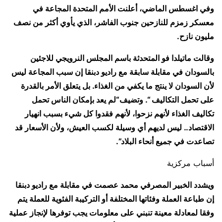
وفي اغسطس الماضي، أعلنت الأمم المتحدة المجاعة في
معسكر زمزم للنازحين جنوب الفاشر، الذي يأوي أكثر من نصف
مليون نازح.
وقالت ماتيلدا فو المتحدثة باسم المجلس النرويجي للاجئين
بالسودان في مقابلة سابقة مع راديو دبنقا إن سبب المجاعة ليس
لأن السودان لا ينتج ما يكفي من الغذاء. بل يتعلق الأمر بالقدرة
على تحمل التكاليف “. وتضيف“لم يعد بإمكان الناس تحمل
تكاليف الغذاء لأنهم نزحوا، لأنهم فقدوا كل شيء بسبب انهيار
الاقتصاد.. ليس لديهم أي وسيلة لكسب العيش، ولأن الأسعار قد
تصاعدت في جميع أنحاء البلاد”.
أسباب مركزية
ويشدد الخبير المصرفي محمد عصمت في مقابلة مع راديو دبنقا
إن طباعة العملة وفئاتها المختلفة أو التركيبة الفئوية للعملة يتم
وفقا لمعادلة معينة تنبني على معلومات يجب توفرها لإنجاز عملية