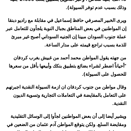
وذلك بسبب عدم توفر السيولة).
ويرى الخبير المصرفي حافظ إسماعيل في مقابلة مع راديو دبنقا
إن المواطنين في بعض المناطق بجبال النوبة يلجأون للتعامل عبر
عملة جنوب السودان مبينا إن الجنيه السوداني أصبح غير مبرئ
للذمة بسبب تراجع قيمته على مدار الساعة.
من جهته يقول المواطن محمد أحمد من غبيش بغرب كردفان
“أحياناً اضطر لشراء بضائع بتطبيق بنكك وأبيعها بأقل من سعرها
للحصول على السيولة).
وقال مواطن من جنوب كردفان ان ازمة السيولة النقدية اجبرتهم
على التعامل بالمقايضة في التعاملات التجارية وتسوية الديون
النقدية.
ويشير أيضا إلى أن بعض المواطنين لجأوا إلى الوسائل التقليدية
ومقايضة السلع. ولكن يتوقع المواطن آدم عثمان من الضعين في