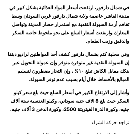
في شمال دارفور، ارتفعت أسعار المواد الغذائية بشكل كبير في
مدينة الفاشر عاصمة ولاية شمال دارفور غربي السودان وسط
تفاقم أزمة السيولة النقدية مع استمرار حصار المدينة وتواصل
المعارك.وارتفعت أسعار السلع على نحو ملحوظ خاصة السكر
والدقيق وزيت الطعام.
وفي محلية كتم بشمال دارفور كشف أحد المواطنين لراديو دبنقا
إن السيولة النقدية غير متوفرة متوفر وإن عمولة التحويل عبر
بنكك مقابل الكاش تبلغ ١٠% ، وإن التجار يضطرون لتسليم
المبالغ بالأقساط خلال أيام بسبب عدم توفر السيولة.
وأشار إلى الارتفاع الكبير في أسعار السلع حيث بلغ سعر كيلو
السكر حيث بلغ 8 الاف جنيه سوداني، وكيلو العدسية ستة آلاف
جنيه، وكورة الذرة الفيتريتة 2500، وكورة الدخن 3 آلاف جنيه.
تراجع حركة الشراء