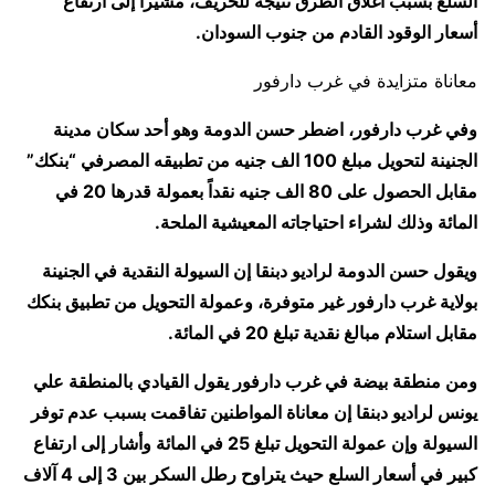
السلع بسبب اغلاق الطرق نتيجة للخريف، مشيرا إلى ارتفاع
أسعار الوقود القادم من جنوب السودان.
معاناة متزايدة في غرب دارفور
وفي غرب دارفور، اضطر حسن الدومة وهو أحد سكان مدينة
الجنينة لتحويل مبلغ 100 الف جنيه من تطبيقه المصرفي “بنكك”
مقابل الحصول على 80 الف جنيه نقداً بعمولة قدرها 20 في
المائة وذلك لشراء احتياجاته المعيشية الملحة.
ويقول حسن الدومة لراديو دبنقا إن السيولة النقدية في الجنينة
بولاية غرب دارفور غير متوفرة، وعمولة التحويل من تطبيق بنكك
مقابل استلام مبالغ نقدية تبلغ 20 في المائة.
ومن منطقة بيضة في غرب دارفور يقول القيادي بالمنطقة علي
يونس لراديو دبنقا إن معاناة المواطنين تفاقمت بسبب عدم توفر
السيولة وإن عمولة التحويل تبلغ 25 في المائة وأشار إلى ارتفاع
كبير في أسعار السلع حيث يتراوح رطل السكر بين 3 إلى 4 آلاف