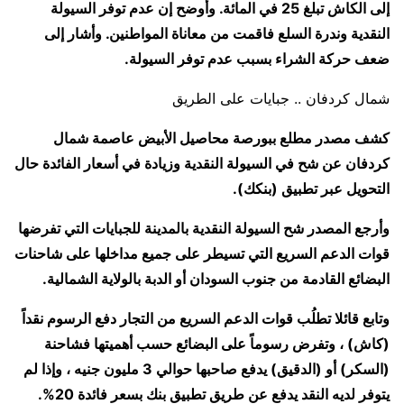
إلى الكاش تبلغ 25 في المائة. وأوضح إن عدم توفر السيولة
النقدية وندرة السلع فاقمت من معاناة المواطنين. وأشار إلى
ضعف حركة الشراء بسبب عدم توفر السيولة.
شمال كردفان .. جبايات على الطريق
كشف مصدر مطلع ببورصة محاصيل الأبيض عاصمة شمال
كردفان عن شح في السيولة النقدية وزيادة في أسعار الفائدة حال
التحويل عبر تطبيق (بنكك).
وأرجع المصدر شح السيولة النقدية بالمدينة للجبايات التي تفرضها
قوات الدعم السريع التي تسيطر على جميع مداخلها على شاحنات
البضائع القادمة من جنوب السودان أو الدبة بالولاية الشمالية.
وتابع قائلا تطلُب قوات الدعم السريع من التجار دفع الرسوم نقداً
(كاش) ، وتفرض رسوماً على البضائع حسب أهميتها فشاحنة
(السكر) أو (الدقيق) يدفع صاحبها حوالي 3 مليون جنيه ، وإذا لم
يتوفر لديه النقد يدفع عن طريق تطبيق بنك بسعر فائدة 20%.