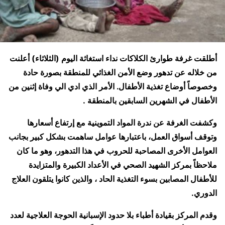
أطلقت غرفة طوارئ الكلاكات نداء استغاثة اليوم (الثلاثاء) أعلنت
من خلاله عن تدهور وضع الأمن الغذائي للمنطقة بصورة حادة
وخصوصاً أوضاع تغذية الأطفال. الأمر الذي ادي الي وفاة إثنين من
الأطفال في الشهرين السابقين بالمنطقة .
وكشفت الغرفة عن ندرة المواد التموينية مع إرتفاع أسعارها
وتوقف أسواق العمل، باعتبارها عوامل ساهمت بشكل كبير بجانب
العوامل الأخرى المصاحبة للحروب في هذا التدهور، وهو ما كان
ملاحظاً بمركز الشهيد الصحي في الأعداد الكبيرة والمتزايدة
للأطفال المصابين بسوء التغذية الحاد ، والذين كانوا يتلقون العلاج
الدوري.
وقدم المركز بقيادة أطباء بلا حدود الإسبانية الحوجة العلاجية لعدد