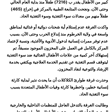
كبير من الأطفال يقدر ب (7216) طفلاً منذ بداية العام الحالي
وحتى الآن، ونجحت المتابعة الطبية بالمركز في إخراج (465)
طفلاً منهم من معدلات سوء التغذية وسوء التغذية الحاد.
واكدت الغرفة عدم إستلام أية شحنات دوائية أو غذائية لمناطق
واسعة في ولاية الخرطوم منذ إندلاع الحرب وحتى الآن، بسبب
عدم توفر ممرات إنسانية لدخول الأدوية والأغذية، ونسبة لإعتماد
المركز بالكامل في العمل على المخزون الموجود مسبقاً، تم
إستهلاك آخر كمية من علاجات الأطفال الغذائية ضد سوء التغذية
ليتوقف قسم التغذية عن تقديم الخدمة العلاجية ويكتفي بخدمة
الإرشاد والتوعية لنفاد المخزون.
وحذرت غرفة طوارئ الكلاكلات أن ما يحدث نذير لبداية كارثة
إنسانية خطير، واخطرها كارثة وفيات الأطفال المتعددة بسبب
سوء التغذية الحاد.
وطالبت الغرفة بالتدخل العاجل للمنظمات الداخلية والخارجية