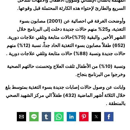
المهتمة بالشأن الإنساني وشؤون الأطفال والأمهات للتدخل
السريع والطارئ لإحتواء هذه الكارثة المحتملة قبل وقوعها.
وأوضحت الغرفة في احصائية عن (2001) مصابون بسوء
التغذية، و25% منهم حالات جديدة دخلت إلى البرنامج خلال
الشهر الأخير. والبقية (75%)حالات متابعة وتلقي علاجات دورية.
(652) طفلاً مصابون بسوء التغذية الحاد جداً، نسبة (12%) منهم
حالات جديدة ونسبة (88%) حالات متابعة وتلقي علاجات دورية .
ونسبة (10%) من الأطفال تلقت العلاج وتحسنت حالتهم الصحية
وخرجوا من البرنامج بنجاح.
وابانت عن وصول حالات إصابات جديدة بسوء التغذية بمتوسط بلغ
خلال الثلاثة أشهر الماضية (432) طفلاً الي مركز الشهيد الصحي
بالمنطقة .