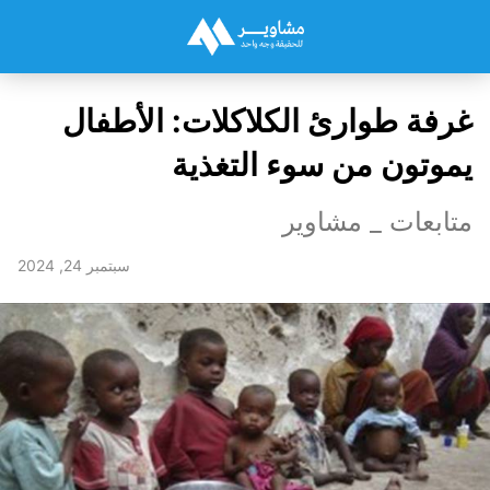
غرفة طوارئ الكلاكلات: الأطفال
يموتون من سوء التغذية
متابعات _ مشاوير
سبتمبر 24, 2024