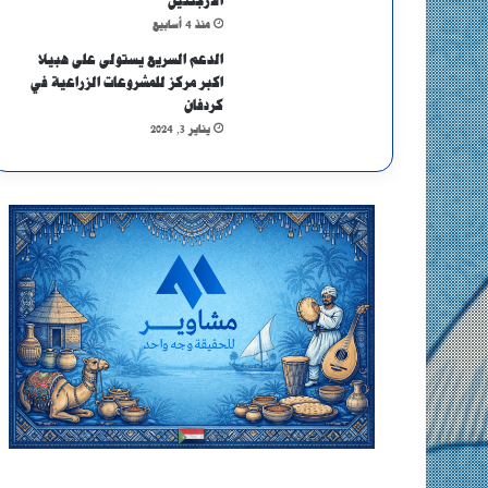
الأرجنتين
منذ 4 أسابيع
الدعم السريع يستولى على هبيلا
اكبر مركز للمشروعات الزراعية في
كردفان
يناير 3, 2024