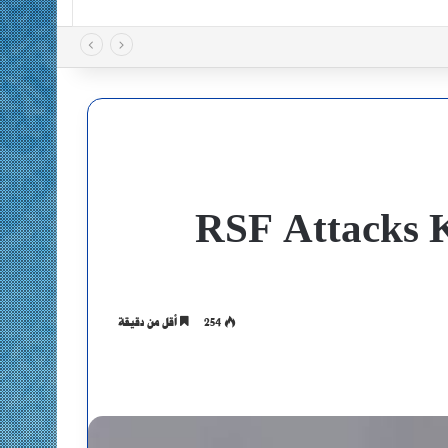
RSF Attacks 
254
أقل من دقيقة