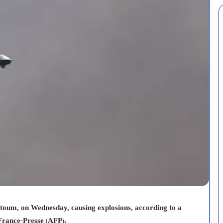
rtoum, on Wednesday, causing explosions, according to a
France-Presse (AFP).