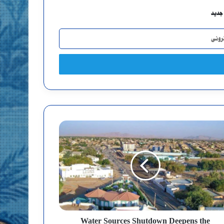
جديد
Water Sources Shutdown Deepens the