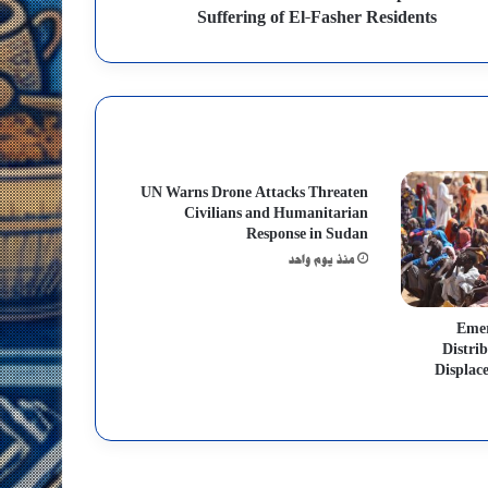
Suffering of El-Fasher Residents
UN Warns Drone Attacks Threaten
Civilians and Humanitarian
Response in Sudan
منذ يوم واحد
Emer
Distrib
Displac