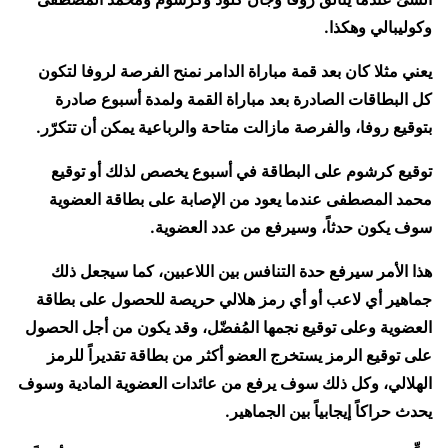
وكوليبالي وهكذا.
يعني مثلا كان بعد قمة مباراة الدامر نمنح الفرصة لروفا لتكون
كل البطاقات الصادرة بعد مباراة القمة ولمدة أسبوع صادرة
بتوقيع روفا، والفرصة مازالت متاحة والرباعية يمكن أن تتكرّر.
توقيع كرشوم على البطاقة في أسبوع يخصص لذلك أو توقيع
محمد المصطفى عندما يعود من الإصابة على بطاقة العضوية
سوف يكون حدثاً، وسيرفع من عدد العضوية.
هذا الأمر سيرفع حدة التنافس بين اللاعبين، كما سيجعل ذلك
جماهير أي لاعب أو أي رمز هلالي حريصة للحصول على بطاقة
العضوية وعلى توقيع نجمها المُفضّل، وقد يكون من أجل الحصول
على توقيع الرمز يستخرج العضو أكثر من بطاقة تقديراً للرمز
الهلالي، وكل ذلك سوف يرفع من عائدات العضوية المادية وسوف
يحدث حراكاً إيجابياً بين الجماهير.