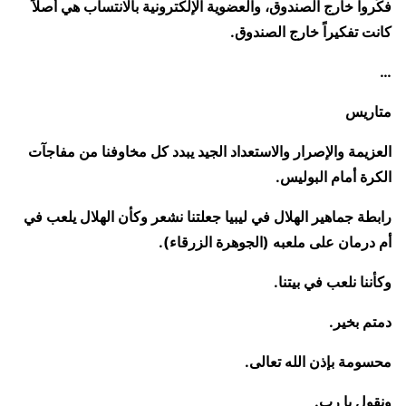
فكِّروا خارج الصندوق، والعضوية الإلكترونية بالانتساب هي أصلاً
كانت تفكيراً خارج الصندوق.
…
متاريس
العزيمة والإصرار والاستعداد الجيد يبدد كل مخاوفنا من مفاجآت
الكرة أمام البوليس.
رابطة جماهير الهلال في ليبيا جعلتنا نشعر وكأن الهلال يلعب في
أم درمان على ملعبه (الجوهرة الزرقاء).
وكأننا نلعب في بيتنا.
دمتم بخير.
محسومة بإذن الله تعالى.
ونقول يا رب.