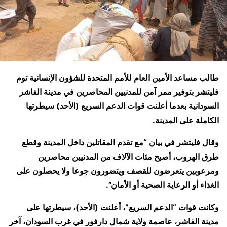
طالب مساعد الأمين العام للأمم المتحدة للشؤون الإنسانية توم
فليتشر بتوفير ممر آمن للمدنيين المحاصرين في مدينة الفاشر
السودانية بعدما أعلنت قوات الدعم السريع (الأحد) سيطرتها
الكاملة على المدينة.
وقال فليتشر في بيان “مع تقدم المقاتلين داخل المدينة وقطع
طرق الهروب، أصبح مئات الآلاف من المدنيين محاصرين
ومرعوبين يتعرضون للقصف ويتضورون جوعا ولا يحصلون على
الغذاء أو الرعاية الصحية أو الأمان”.
وكانت قوات “الدعم السريع”، أعلنت (الأحد)، سيطرتها على
مدينة الفاشر، عاصمة ولاية شمال دارفور في غرب السودان، آخر