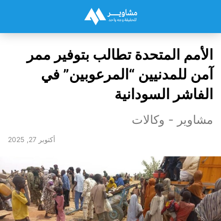
الأمم المتحدة تطالب بتوفير ممر
آمن للمدنيين “المرعوبين” في
الفاشر السودانية
مشاوير - وكالات
أكتوبر 27, 2025