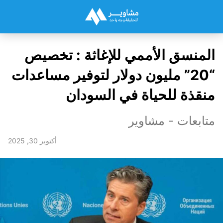
المنسق الأممي للإغاثة : تخصيص
“20” مليون دولار لتوفير مساعدات
منقذة للحياة في السودان
متابعات - مشاوير
أكتوبر 30, 2025