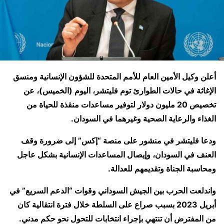
أعلن وكيل الأمين العام للأمم المتحدة للشؤون الإنسانية ومنسق
الإغاثة في حالات الطوارئ توم فليتشر، اليوم (الخميس)، عن
تخصيص 20 مليون دولار لتوفير مساعدات منقذة للحياة من
الغذاء والرعاية الصحية وغيرهما في السودان.
ودعا فليتشر في منشور على منصة “إكس” إلى ضرورة وقف
العنف في السودان، وإيصال المساعدات الإنسانية بشكل عاجل
ومحاسبة الجناة وتقديمهم للعدالة.
واندلعت الحرب بين الجيش السوداني وقوات “الدعم السريع” في
أبريل 2023 بسبب صراع على السلطة خلال فترة انتقالية كان
من المفترض أن تنتهي بإجراء انتخابات للتحول نحو حكم مدني.