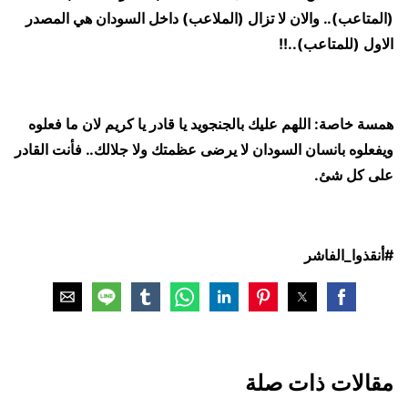
(المتاعب).. والان لا تزال (الملاعب) داخل السودان هي المصدر
الاول (للمتاعب)..!!
همسة خاصة: اللهم عليك بالجنجويد يا قادر يا كريم لان ما فعلوه
ويفعلوه بانسان السودان لا يرضى عظمتك ولا جلالك.. فأنت القادر
على كل شئ.
#أنقذوا_الفاشر
مقالات ذات صلة