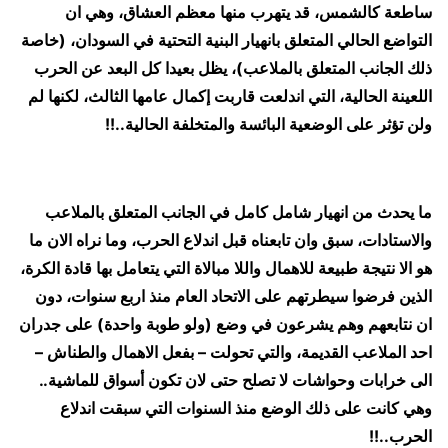
ساطعة كالشمس، قد يتهرب منها معظم العشاق، وهي ان
التواضع الحالي المتعلق بانهيار البنية التحتية في السودان، (خاصة
ذلك الجانب المتعلق بالملاعب)، يظل بعيدا كل البعد عن الحرب
اللعينة الحالية، التي اندلعت قاربت إكمال عامها الثالث، لكنها لم
ولن تؤثر على الوضعية البائسة والمتخلفة الحالية..!!
ما يحدث من انهيار شامل كامل في الجانب المتعلق بالملاعب
والاستادات، سبق وان تابعناه قبل اندلاع الحرب، وما نراه الان ما
هو الا نتيجة طبيعة للاهمال واللا مبالاة التي يتعامل بها قادة الكرة،
الذين فرضوا سيطرتهم على الاتحاد العام منذ اربع سنوات، دون
ان نتابعهم وهم يشرعون في وضع (ولو طوبة واحدة) على جدران
احد الملاعب القديمة، والتي تحولت – بفعل الاهمال والطناش –
الى خرابات وحواشات لا تصلح حتى لان تكون أسواق للماشية..
وهي كانت على ذلك الوضع منذ السنوات التي سبقت اندلاع
الحرب..!!