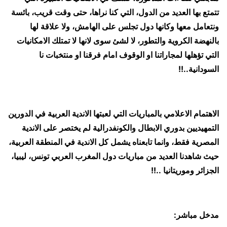
تتمتع بها العديد من الدول، التي كنا نراها، حتى وقت قريب، بائسة
ونتعامل معها وكانها دول تجلس على الهامش، ولا علاقة لها
بالنهضة الكروية والتطور، لا لشئ سوى لانها لا تمتلك الامكانيات
التي تؤهلها لمجاراتنا او الوقوف امام فرقنا او منتخبات نا
السودانية..!!
الاهتمام الاعلامي بالمباريات التي لعبتها الاندية العربية في الدورين
التمهيديين بدوري الابطال والكونفدرالية لم يختصر على الاندية
المصرية فقط، وانما تابعناه يشمل كل الاندية في المنطقة العربية،
حيث شاهدنا العديد من مباريات دول المغرب العربي تونس، ليبيا،
الجزائر وموريتانيا ..!!
مدخل مباشر: