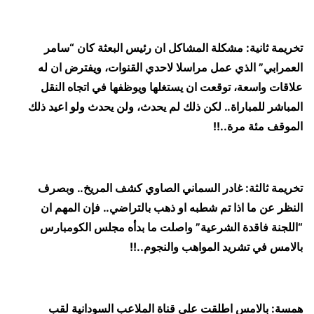
تخريمة ثانية: مشكلة المشاكل ان رئيس البعثة كان “سامر
العمرابي” الذي عمل مراسلا لاحدي القنوات، ويفترض ان له
علاقات واسعة، توقعت ان يستغلها ويوظفها في اتجاه النقل
المباشر للمباراة.. لكن ذلك لم يحدث، ولن يحدث ولو اعيد ذلك
الموقف مئة مرة..!!
تخريمة ثالثة: غادر السماني الصاوي كشف المريخ.. وبصرف
النظر عن ما اذا تم شطبه او ذهب بالتراضي.. فإن المهم ان
“اللجنة فاقدة الشرعية” واصلت ما بدأه مجلس الكومبارس
بالامس في تشريد المواهب والنجوم..!!
همسة: بالامس اطلقت على قناة الملاعب السودانية لقب