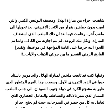
شاهدت اجزاء من مباراة الهلال ومضيفه البوليس الكيني والتي
لعبت بدون جماهير، بقرار من الاتحاد الافريقي، بعد تحويلها الى
ملعب آخر.. وعلمت فيما بعد ان ذلك الملعب الذي استضاف
المباراة، وبكل تلك الروعة، لم تتم اجازته من الكاف، وانما تم
اللجوء اليه حرصا على اقامة المواجهة في موعدها، وتقديرا
للفارق الزمني القصير ما بين جولتي الذهاب والاياب..!!
وقبلها كنت قد تابعت ملخص لمباراة الهلال والجاموس باستاد
جوبا في الدور التمهيدي الاول، وسعدت جدا بالفهم المتطور الذي
ظهر به مشجع الكرة في دولة جنوب السودان، الى جانب الملعب
الممتاز الذي تميز بالاناقة والبساطة، والتعامل الحضاري الذي
تعامل به كل من حضر في المدرجات، حيث لم يحتج احد او