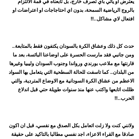
يعترض او يأتي باي تصرف خارج، بل تابعناه في قمة الالتزام
بالروج الرياضية السمحة، بدون اي احتاجاجات او اعتراضات او
افتعال لاي مشاكل..!!
حدث كل ذلك وعشاق الكرة بالسودان يكتفون فقط بالمتابعة..
ومن جانبي فقد مارست الحسرة على اوضاعنا البائسة، بعد ما
قارنتها مع ملاعب بورندي ورواندا وجنوب السودان وليبيا وغيرها
من البلدان.. كما تاسفت للحالة السطحية التي يتعامل بها السواد
الاعظم من عشاق الكرة السودانية مع الاوضاع المتردية، والتي
ظللت اتابعها واكتب عنها منذ سنوات طويلة حتي قبل اندلاع
الحرب..!!
ولانني كنت ولا زلت اتعامل بكل الصدق مع نفسي، قبل ان اكون
صادقا مع القراء الاعزاء، اجد نفسي مطالبا بالتاكيد على حقيقة